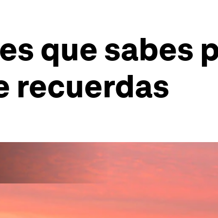
bes que sabes 
e recuerdas