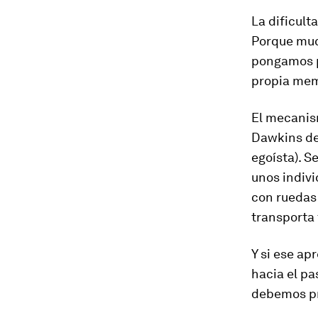
La dificult
Porque much
pongamos po
propia mem
El mecani
Dawkins d
egoísta). S
unos indivi
con ruedas 
transporta 
Y si ese ap
hacia el pa
debemos pr