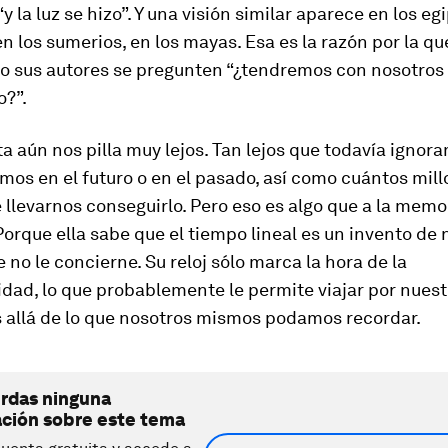
“y la luz se hizo”. Y una visión similar aparece en los eg
en los sumerios, en los mayas. Esa es la razón por la que
do sus autores se pregunten “¿tendremos con nosotros
o?”.
a aún nos pilla muy lejos. Tan lejos que todavía ignora
os en el futuro o en el pasado, así como cuántos mil
llevarnos conseguirlo. Pero eso es algo que a la memor
orque ella sabe que el tiempo lineal es un invento de 
 no le concierne. Su reloj sólo marca la hora de la
dad, lo que probablemente le permite viajar por nues
allá de lo que nosotros mismos podamos recordar.
erdas ninguna
ación sobre este tema