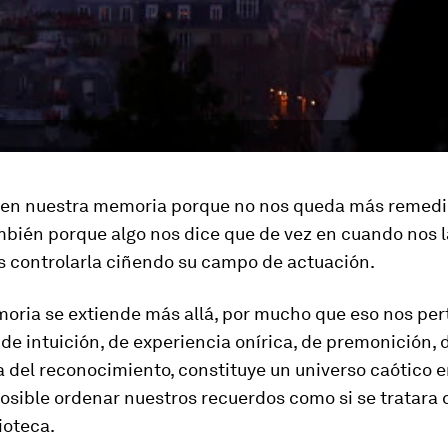
en nuestra memoria porque no nos queda más remedio
mbién porque algo nos dice que de vez en cuando nos l
 controlarla ciñendo su campo de actuación.
oria se extiende más allá, por mucho que eso nos per
de intuición, de experiencia onírica, de premonición, 
del reconocimiento, constituye un universo caótico e
osible ordenar nuestros recuerdos como si se tratara d
ioteca.