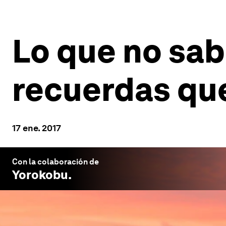
Lo que no sa
recuerdas qu
17 ene. 2017
Con la colaboración de
Yorokobu
.