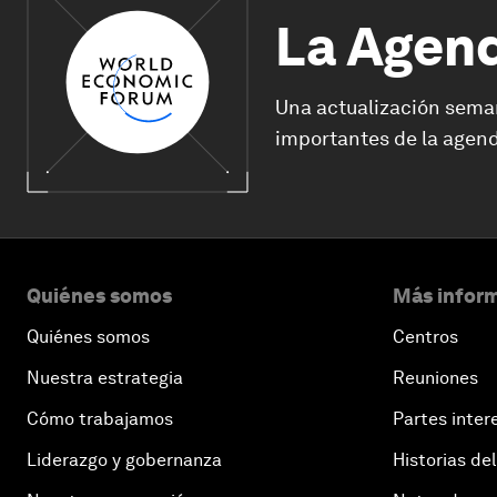
La Agen
Una actualización sema
importantes de la agend
Quiénes somos
Más inform
Quiénes somos
Centros
Nuestra estrategia
Reuniones
Cómo trabajamos
Partes inter
Liderazgo y gobernanza
Historias del