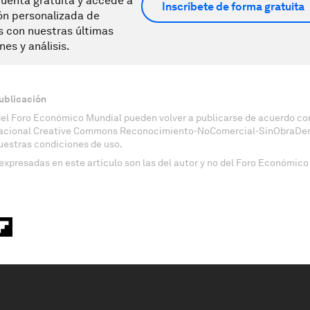
uenta gratuita y accede a
Inscríbete de forma gratuita
ón personalizada de
s con nuestras últimas
nes y análisis.
ublicación
del Foro Económico Mundial pueden volver a publicarse de acuerdo con
nacional Creative Commons Reconocimiento-NoComercial-SinObraDeri
uestras condiciones de uso.
expresadas en este artículo son las del autor y no del Foro Económico