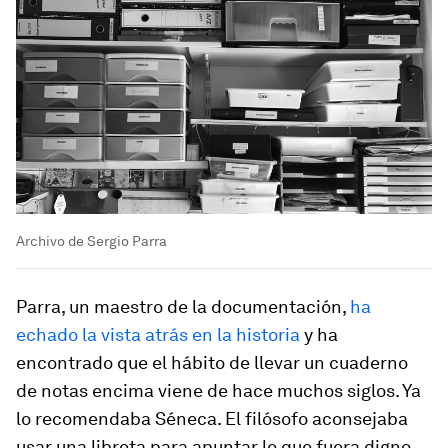
Archivo de Sergio Parra
Parra, un maestro de la documentación,
ha
echado la vista atrás en la historia
y ha
encontrado que el hábito de llevar un cuaderno
de notas encima viene de hace muchos siglos. Ya
lo recomendaba Séneca. El filósofo aconsejaba
usar una libreta para apuntar lo que fuera digno