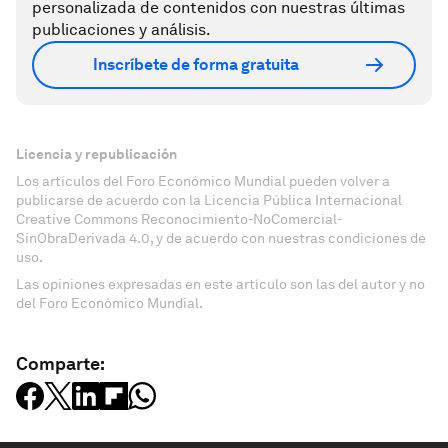
personalizada de contenidos con nuestras últimas
publicaciones y análisis.
Inscríbete de forma gratuita
Licencia y republicación
Los artículos del Foro Económico Mundial pueden volver a
publicarse de acuerdo con la Licencia Pública Internacional
Creative Commons Reconocimiento-NoComercial-
SinObraDerivada 4.0, y de acuerdo con nuestras condiciones de
uso.
Las opiniones expresadas en este artículo son las del autor y no
del Foro Económico Mundial.
Comparte: