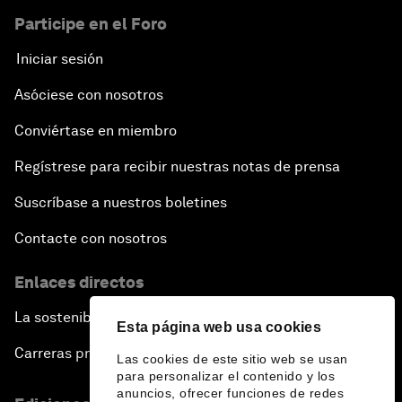
Participe en el Foro
Iniciar sesión
Asóciese con nosotros
Conviértase en miembro
Regístrese para recibir nuestras notas de prensa
Suscríbase a nuestros boletines
Contacte con nosotros
Enlaces directos
La sostenibilidad en el Foro
Esta página web usa cookies
Carreras profesionales
Las cookies de este sitio web se usan
para personalizar el contenido y los
anuncios, ofrecer funciones de redes