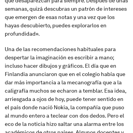
que desaparezcan para siempre. Después de unas
semanas, quizá descubras un patrón de intereses
que emergen de esas notas y una vez que los
hayas descubierto, puedes explorarlos en
profundidad».
Una de las recomendaciones habituales para
despertar la imaginación es escribir a mano;
incluso hacer dibujos y gráficos. El día que en
Finlandia anunciaron que en el colegio había que
dar más importancia a la mecanografía que a la
caligrafía muchos se echaron a temblar. Esa idea,
arriesgada a ojos de hoy, puede tener sentido en
el país donde nació Nokia, la compañía que puso
al mundo entero a teclear con dos dedos. Pero el
eco de la noticia hizo saltar una alarma entre los
académicos de otros países. Algunos docentes y