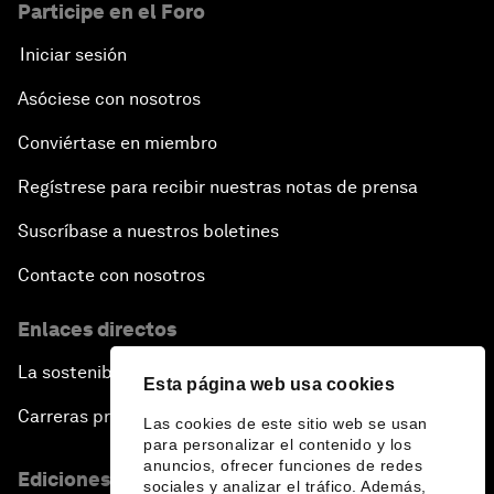
Participe en el Foro
Iniciar sesión
Asóciese con nosotros
Conviértase en miembro
Regístrese para recibir nuestras notas de prensa
Suscríbase a nuestros boletines
Contacte con nosotros
Enlaces directos
La sostenibilidad en el Foro
Esta página web usa cookies
Carreras profesionales
Las cookies de este sitio web se usan
para personalizar el contenido y los
anuncios, ofrecer funciones de redes
Ediciones en otros idiomas
sociales y analizar el tráfico. Además,