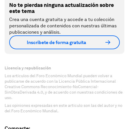
No te pierdas ninguna actualización sobre
este tema
Crea una cuenta gratuita y accede a tu colección
personalizada de contenidos con nuestras últimas
publicaciones y análisis.
Inscríbete de forma gratuita
Licencia y republicación
Los artículos del Foro Económico Mundial pueden volver a
publicarse de acuerdo con la Licencia Pública Internacional
Creative Commons Reconocimiento-NoComercial-
SinObraDerivada 4.0, y de acuerdo con nuestras condiciones de
uso.
Las opiniones expresadas en este artículo son las del autor y no
del Foro Económico Mundial.
Comparte: