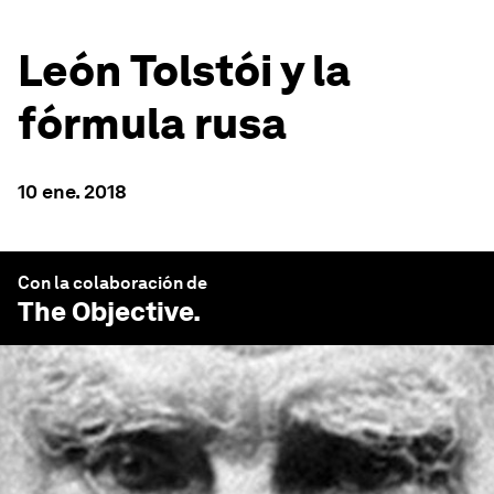
León Tolstói y la
fórmula rusa
10 ene. 2018
Con la colaboración de
The Objective
.