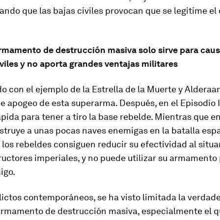
ando que las bajas civiles provocan que se legitime el
armamento de destrucción masiva solo sirve para caus
iviles y no aporta grandes ventajas militares
 con el ejemplo de la Estrella de la Muerte y Alderaan
apogeo de esta superarma. Después, en el Episodio IV
pida para tener a tiro la base rebelde. Mientras que e
estruye a unas pocas naves enemigas en la batalla espa
 los rebeldes consiguen reducir su efectividad al situ
ructores imperiales, y no puede utilizar su armamento
igo.
lictos contemporáneos, se ha visto limitada la verdade
 armamento de destrucción masiva, especialmente el q