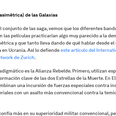
asimétrica) de las Galaxias
el conjunto de las saga, vemos que los diferentes band
n las películas practicarían algo muy parecido a la d
étrica y que tanto lleva dando de qué hablar desde el 
a en Ucrania. Así lo defiende
este artículo del Internat
etwork de Zurich
.
adigmático es la Alianza Rebelde. Primero, utilizan es
ormación clave de las dos Estrellas de la Muerte. En
E
mbinan una incursión de fuerzas especiales contra in
riales con un asalto más convencional contra la temi
confía más en su superioridad militar convencional, p