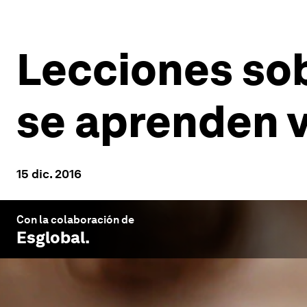
Lecciones so
se aprenden 
15 dic. 2016
Con la colaboración de
Esglobal
.