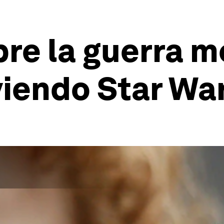
bre la guerra 
viendo Star Wa