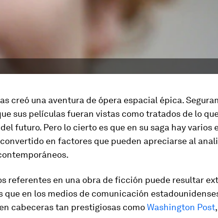
as creó una aventura de ópera espacial épica. Segura
ue sus películas fueran vistas como tratados de lo qu
 del futuro. Pero lo cierto es que en su saga hay varios
convertido en factores que pueden apreciarse al anali
 contemporáneos.
s referentes en una obra de ficción puede resultar ex
es que en los medios de comunicación estadounidense
 en cabeceras tan prestigiosas como
Washington Post