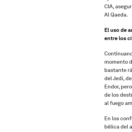
CIA, asegur
Al Qaeda.
El uso de 
entre los c
Continuando
momento de 
bastante rá
del Jedi
, d
Endor, pero
de los dest
al fuego am
En los conf
bélica del