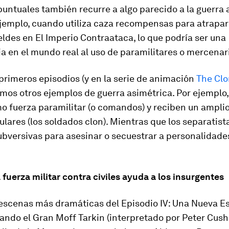
untuales también recurre a algo parecido a la guerra 
jemplo, cuando utiliza caza recompensas para atrapar 
eldes en
El Imperio Contraataca
, lo que podría ser una
a en el mundo real al uso de paramilitares o mercenar
 primeros episodios (y en la serie de animación
The Clo
os otros ejemplos de guerra asimétrica. Por ejemplo, 
o fuerza paramilitar (o comandos) y reciben un ampli
ulares (los soldados clon). Mientras que los separatis
bversivas para asesinar o secuestrar a personalidades
a fuerza militar contra civiles ayuda a los insurgentes
 escenas más dramáticas del
Episodio IV: Una Nueva 
ando el Gran Moff Tarkin (interpretado por Peter Cush