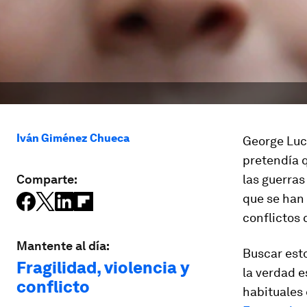
Iván Giménez Chueca
George Luc
pretendía q
Comparte:
las guerras
que se han 
conflictos
Mantente al día:
Buscar esto
Fragilidad, violencia y
la verdad 
conflicto
habituales