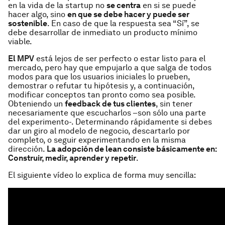
en la vida de la startup no
se centra
en si se puede
hacer algo, sino
en que se debe hacer y puede ser
sostenible
. En caso de que la respuesta sea “Sí”, se
debe desarrollar de inmediato un producto mínimo
viable.
El MPV
está lejos de ser perfecto o estar listo para el
mercado, pero hay que empujarlo a que salga de todos
modos para que los usuarios iniciales lo prueben,
demostrar o refutar tu hipótesis y, a continuación,
modificar conceptos tan pronto como sea posible.
Obteniendo un
feedback de tus clientes
, sin tener
necesariamente que escucharlos –son sólo una parte
del experimento-. Determinando rápidamente si debes
dar un giro al modelo de negocio, descartarlo por
completo, o seguir experimentando en la misma
dirección.
La adopción de lean consiste básicamente en:
Construir, medir, aprender y repetir
.
El siguiente vídeo lo explica de forma muy sencilla: