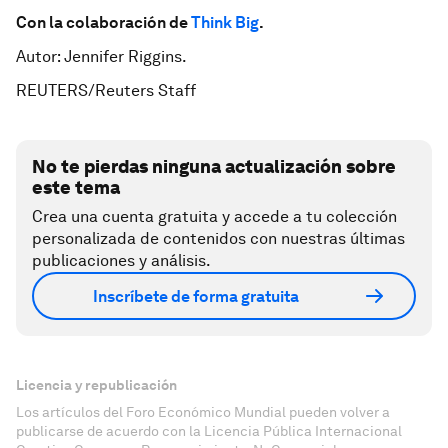
Con la colaboración de
Think Big
.
Autor: Jennifer Riggins.
REUTERS/Reuters Staff
No te pierdas ninguna actualización sobre
este tema
Crea una cuenta gratuita y accede a tu colección
personalizada de contenidos con nuestras últimas
publicaciones y análisis.
Inscríbete de forma gratuita
Licencia y republicación
Los artículos del Foro Económico Mundial pueden volver a
publicarse de acuerdo con la Licencia Pública Internacional