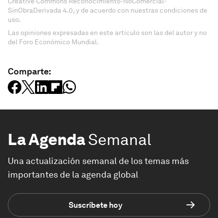
Creative Commons Reconocimiento-NoComercial-
SinObraDerivada 4.0, y de acuerdo con nuestras condiciones de
uso.
Las opiniones expresadas en este artículo son las del autor y no
del Foro Económico Mundial.
Comparte:
La Agenda
Semanal
Una actualización semanal de los temas más
importantes de la agenda global
Suscríbete hoy