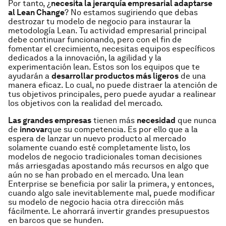
Por tanto, ¿
necesita la jerarquía empresarial adaptarse
al
Lean Change
? No estamos sugiriendo que debas
destrozar tu modelo de negocio para instaurar la
metodología Lean. Tu actividad empresarial principal
debe continuar funcionando, pero con el fin de
fomentar el crecimiento, necesitas equipos específicos
dedicados a la innovación, la agilidad y la
experimentación
lean
. Estos son los equipos que te
ayudarán a
desarrollar productos más ligeros
de una
manera eficaz. Lo cual, no puede distraer la atención de
tus objetivos principales, pero puede ayudar a realinear
los objetivos con la realidad del mercado.
Las grandes empresas
tienen más
necesidad
que nunca
de
innovar
que su competencia. Es por ello que a la
espera de lanzar un nuevo producto al mercado
solamente cuando esté completamente listo, los
modelos de negocio tradicionales toman decisiones
más arriesgadas apostando más recursos en algo que
aún no se han probado en el mercado. Una
lean
Enterprise
se beneficia por salir la primera, y entonces,
cuando algo sale inevitablemente mal, puede modificar
su modelo de negocio hacia otra dirección más
fácilmente. Le ahorrará invertir grandes presupuestos
en barcos que se hunden.