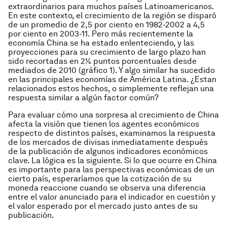
extraordinarios para muchos países Latinoamericanos.
En este contexto, el crecimiento de la región se disparó
de un promedio de 2,5 por ciento en 1982-2002 a 4,5
por ciento en 2003-11. Pero más recientemente la
economía China se ha estado enlenteciendo, y las
proyecciones para su crecimiento de largo plazo han
sido recortadas en 2¼ puntos porcentuales desde
mediados de 2010 (gráfico 1). Y algo similar ha sucedido
en las principales economías de América Latina. ¿Estan
relacionados estos hechos, o simplemente reflejan una
respuesta similar a algún factor común?
Para evaluar cómo una sorpresa al crecimiento de China
afecta la visión que tienen los agentes económicos
respecto de distintos países, examinamos la respuesta
de los mercados de divisas inmediatamente después
de la publicación de algunos indicadores económicos
clave. La lógica es la siguiente. Si lo que ocurre en China
es importante para las perspectivas económicas de un
cierto país, esperaríamos que la cotización de su
moneda reaccione cuando se observa una diferencia
entre el valor anunciado para el indicador en cuestión y
el valor esperado por el mercado justo antes de su
publicación.