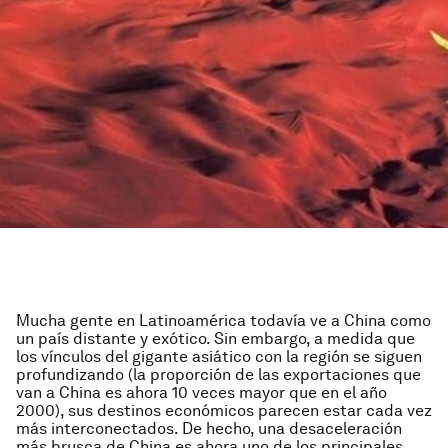
Mucha gente en Latinoamérica todavía ve a China como
un país distante y exótico. Sin embargo, a medida que
los vínculos del gigante asiático con la región se siguen
profundizando (la proporción de las exportaciones que
van a China es ahora 10 veces mayor que en el año
2000), sus destinos económicos parecen estar cada vez
más interconectados. De hecho, una desaceleración
más brusca de China es ahora uno de los principales