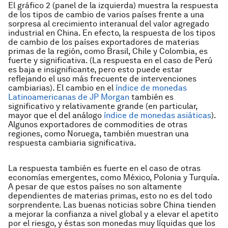
El gráfico 2 (panel de la izquierda) muestra la respuesta
de los tipos de cambio de varios países frente a una
sorpresa al crecimiento interanual del valor agregado
industrial en China. En efecto, la respuesta de los tipos
de cambio de los países exportadores de materias
primas de la región, como Brasil, Chile y Colombia, es
fuerte y significativa. (La respuesta en el caso de Perú
es baja e insignificante, pero esto puede estar
reflejando el uso más frecuente de intervenciones
cambiarias). El cambio en el
índice de monedas
Latinoamericanas de JP Morgan
también es
significativo y relativamente grande (en particular,
mayor que el del análogo
índice de monedas asiáticas
).
Algunos exportadores de commodities de otras
regiones, como Noruega, también muestran una
respuesta cambiaria significativa.
La respuesta también es fuerte en el caso de otras
economías emergentes, como México, Polonia y Turquía.
A pesar de que estos países no son altamente
dependientes de materias primas, esto no es del todo
sorprendente. Las buenas noticias sobre China tienden
a mejorar la confianza a nivel global y a elevar el apetito
por el riesgo, y éstas son monedas muy líquidas que los