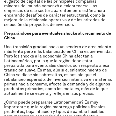
el gasto de capital de las principales compañías
mineras del mundo comenzó a enlentecerse. Las
empresas de ese sector aparentemente están ahora
encarando desafíos de carácter estructural, como la
mejora de la eficiencia operativa y de los criterios de
selección de proyectos de inversión.
Preparándose para eventuales shocks al crecimiento de
China
Una transición gradual hacia un sendero de crecimiento
más lento pero más balanceado en China es bienvenida.
Pero los shocks a la economía China afectan a
Latinoamérica, por lo que la región debe estar
preparada para eventuales desvíos con respecto a esa
transición suave. Es más, aún si el enlentecimiento de
China se diese sin sobresaltos, es posible que el
rebalanceo esperado, de inversión intensiva en materias
primas hacia consumo, afecte la demanda y de algunos
productos primarios, como los metales, más de lo que
actualmente se espera y refleja en sus precios.
¿Cómo puede prepararse Latinoamérica? Es muy
importante que la región mantenga políticas fiscales
prudentes, baja inflación y tipos de cambio flexibles