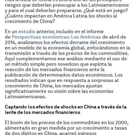
riesgos que deberían preocupar a los Latinoamericanos
y para el cual deberían prepararse. ¿Qué está en juego?
¿Cuánto impactan en América Latina los shocks al
crecimiento de China?
En un
estudio
anterior, incluido en el informe
de
Perspectivas económicas: Las Américas
de abril de
2014, analizamos los efectos derrame del crecimiento
en un modelo de la economía global, enfocándonos en la
transmisión a través de los precios de los commodities.
Aquí complementamos ese análisis mediante el uso de
un método simple pero novedoso que explota la
reacción de los mercados financieros ante la
publicación de determinados datos económicos. Los
resultados indican que en respuesta a sorpresas al
crecimiento de China, los mercados ajustan
significativamente su visión sobre las economías
Latinoamericanas.
Captando los efectos de shocks en China a través de la
lente de los mercados financieros
El boom de los precios de los commodities en los 2000,
alimentado en gran medida por un crecimiento a tasas
de dos dígitos en China, acarreó ingresos