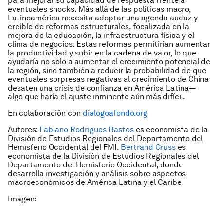
para mejorar su capacidad de respuesta frente a
eventuales shocks. Más allá de las políticas macro,
Latinoamérica necesita adoptar una agenda audaz y
creíble de reformas estructurales, focalizada en la
mejora de la educación, la infraestructura física y el
clima de negocios. Estas reformas permitirían aumentar
la productividad y subir en la cadena de valor, lo que
ayudaría no solo a aumentar el crecimiento potencial de
la región, sino también a reducir la probabilidad de que
eventuales sorpresas negativas al crecimiento de China
desaten una crisis de confianza en América Latina—
algo que haría el ajuste inminente aún más difícil.
En colaboración con
dialogoafondo.org
Autores:
Fabiano Rodrigues Bastos
es economista de la
División de Estudios Regionales del Departamento del
Hemisferio Occidental del FMI.
Bertrand Gruss
es
economista de la División de Estudios Regionales del
Departamento del Hemisferio Occidental, donde
desarrolla investigación y análisis sobre aspectos
macroeconómicos de América Latina y el Caribe.
Imagen: