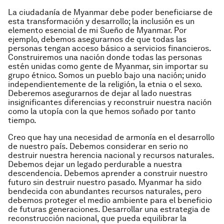
La ciudadanía de Myanmar debe poder beneficiarse de
esta transformación y desarrollo; la inclusión es un
elemento esencial de mi Sueño de Myanmar. Por
ejemplo, debemos asegurarnos de que todas las
personas tengan acceso básico a servicios financieros.
Construiremos una nación donde todas las personas
estén unidas como gente de Myanmar, sin importar su
grupo étnico. Somos un pueblo bajo una nación; unido
independientemente de la religión, la etnia o el sexo.
Deberemos asegurarnos de
dejar
al lado nuestras
insignificantes diferencias y reconstruir nuestra nación
como la utopía con la que hemos soñado por tanto
tiempo.
Creo que hay una necesidad de armonía en el desarrollo
de nuestro país. Debemos considerar en serio no
destruir nuestra herencia nacional y recursos naturales.
Debemos dejar un legado perdurable a nuestra
descendencia
. Debemos aprender a construir nuestro
futuro sin destruir nuestro pasado. Myanmar ha sido
bendecida con abundantes recursos naturales, pero
debemos proteger el medio ambiente para el beneficio
de futuras generaciones. Desarrollar una estrategia de
reconstrucción nacional, que pueda equilibrar la