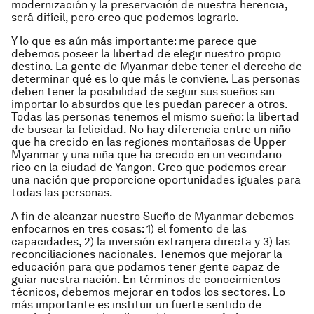
modernización y la preservación de nuestra herencia,
será difícil, pero creo que podemos lograrlo.
Y lo que es aún más importante: me parece que
debemos poseer la libertad de elegir nuestro propio
destino. La gente de Myanmar debe tener el derecho de
determinar qué es lo que más le conviene. Las personas
deben tener la posibilidad de seguir sus sueños sin
importar lo absurdos que les puedan parecer a otros.
Todas las personas tenemos el mismo sueño: la libertad
de buscar la felicidad. No hay diferencia entre un niño
que ha crecido en las regiones montañosas de Upper
Myanmar y una niña que ha crecido en un vecindario
rico en la ciudad de Yangon. Creo que podemos crear
una nación que proporcione oportunidades iguales para
todas las personas.
A fin de alcanzar nuestro Sueño de Myanmar debemos
enfocarnos en tres cosas: 1) el fomento de las
capacidades, 2) la inversión extranjera directa y 3) las
reconciliaciones nacionales. Tenemos que mejorar la
educación para que podamos tener gente capaz de
guiar nuestra nación. En términos de conocimientos
técnicos, debemos mejorar en todos los sectores. Lo
más importante es instituir un fuerte sentido de