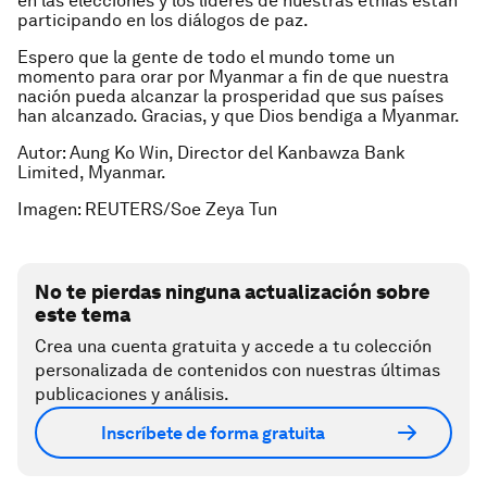
en las elecciones y los líderes de nuestras etnias están
participando en los diálogos de paz.
Espero que la gente de todo el mundo tome un
momento para orar por Myanmar a fin de que nuestra
nación pueda alcanzar la prosperidad que sus países
han alcanzado. Gracias, y que Dios bendiga a Myanmar.
Autor
:
Aung Ko Win, Director del Kanbawza Bank
Limited, Myanmar.
Imagen: REUTERS/Soe Zeya Tun
No te pierdas ninguna actualización sobre
este tema
Crea una cuenta gratuita y accede a tu colección
personalizada de contenidos con nuestras últimas
publicaciones y análisis.
Inscríbete de forma gratuita