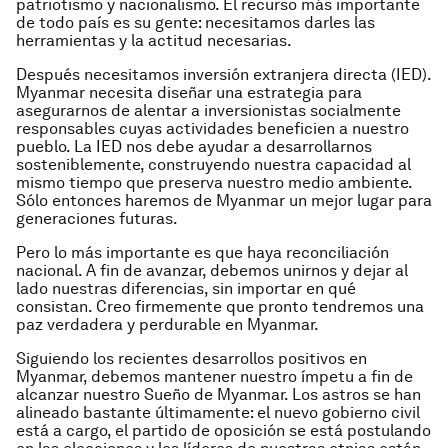
patriotismo y nacionalismo. El recurso más importante
de todo país es su gente: necesitamos darles las
herramientas y la actitud necesarias.
Después necesitamos inversión extranjera directa (IED).
Myanmar necesita diseñar una estrategia para
asegurarnos de alentar a inversionistas socialmente
responsables cuyas actividades beneficien a nuestro
pueblo. La IED nos debe ayudar a desarrollarnos
sosteniblemente, construyendo nuestra capacidad al
mismo tiempo que preserva nuestro medio ambiente.
Sólo entonces haremos de Myanmar un mejor lugar para
generaciones futuras.
Pero lo más importante es que haya reconciliación
nacional. A fin de avanzar, debemos unirnos y dejar al
lado nuestras diferencias, sin importar en qué
consistan. Creo firmemente que pronto tendremos una
paz verdadera y perdurable en Myanmar.
Siguiendo los recientes desarrollos positivos en
Myanmar, debemos mantener nuestro ímpetu a fin de
alcanzar nuestro Sueño de Myanmar. Los astros se han
alineado bastante últimamente: el nuevo gobierno civil
está a cargo, el partido de oposición se está postulando