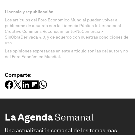
Licencia y republicación
Los artículos del Foro Económico Mundial pueden volver a
publicarse de acuerdo con la Licencia Pública Internacional
Creative Commons Reconocimiento-NoComercial-
SinObraDerivada 4.0, y de acuerdo con nuestras condiciones de
uso.
Las opiniones expresadas en este artículo son las del autor y no
del Foro Económico Mundial.
Comparte:
La Agenda
Semanal
Una actualización semanal de los temas más