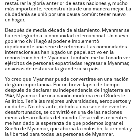
restaurar la gloria anterior de estas naciones y, mucho
más importante, reconstruirlas de una manera mejor. La
ciudadanía se unió por una causa común: tener nuevo
un hogar.
Después de media década de aislamiento, Myanmar se
ha reintegrado a la comunidad internacional. Un nuevo
gobierno civil llegó al poder e implementó
rápidamente una serie de reformas. Las comunidades
internacionales han jugado un papel activo en la
reconstrucción de Myanmar. También me ha tocado ver
ejércitos de personas expatriadas regresar a Myanmar,
ansiosas de restaurar la grandeza su país.
Yo creo que Myanmar puede convertirse en una nación
de gran importancia. Por un breve lapso de tiempo
después de declarar su independencia de Inglaterra en
1947, Myanmar fue una nación moderna en el Sudeste
Asiático. Tenía las mejores universidades, aeropuertos y
ciudades. No obstante, debido a una serie de eventos
desafortunados, se convirtió en una de las naciones
menos desarrolladas del mundo. Desarrollos recientes
me han dado la esperanza de que podemos lograr el
Sueño de Myanmar, que abarca la inclusión, la armonía y
la libertad para todas las personas de Myanmar.