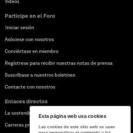
Vídeos
Participe en el Foro
Iniciar sesión
Asóciese con nosotros
Conviértase en miembro
Regístrese para recibir nuestras notas de prensa
Suscríbase a nuestros boletines
Contacte con nosotros
Enlaces directos
La sostenibilidad en el Foro
Esta página web usa cookies
Carreras profesionales
Las cookies de este sitio web se usan
para personalizar el contenido y los