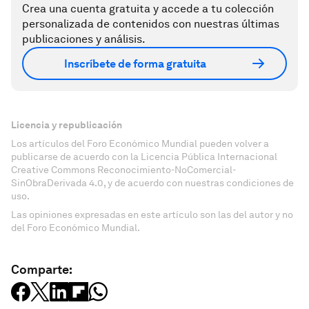
Crea una cuenta gratuita y accede a tu colección
personalizada de contenidos con nuestras últimas
publicaciones y análisis.
Inscríbete de forma gratuita
Licencia y republicación
Los artículos del Foro Económico Mundial pueden volver a
publicarse de acuerdo con la Licencia Pública Internacional
Creative Commons Reconocimiento-NoComercial-
SinObraDerivada 4.0, y de acuerdo con nuestras condiciones de
uso.
Las opiniones expresadas en este artículo son las del autor y no
del Foro Económico Mundial.
Comparte: