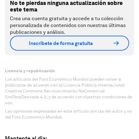
No te pierdas ninguna actualización sobre
este tema
Crea una cuenta gratuita y accede a tu colección
personalizada de contenidos con nuestras últimas
publicaciones y análisis.
Inscríbete de forma gratuita
Licencia y republicación
Los artículos del Foro Económico Mundial pueden volver a
publicarse de acuerdo con la Licencia Pública Internacional
Creative Commons Reconocimiento-NoComercial-
SinObraDerivada 4.0, y de acuerdo con nuestras condiciones de
uso.
Las opiniones expresadas en este artículo son las del autor y no
del Foro Económico Mundial.
Mantente al día: