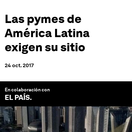
Las pymes de
América Latina
exigen su sitio
24 oct. 2017
En colaboración con
EL PAÍS
.