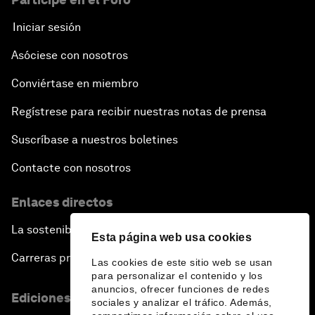
Iniciar sesión
Asóciese con nosotros
Conviértase en miembro
Regístrese para recibir nuestras notas de prensa
Suscríbase a nuestros boletines
Contacte con nosotros
Enlaces directos
La sostenibilidad en el Foro
Esta página web usa cookies
Carreras profesionales
Las cookies de este sitio web se usan
para personalizar el contenido y los
anuncios, ofrecer funciones de redes
Ediciones en otros idiomas
sociales y analizar el tráfico. Además,