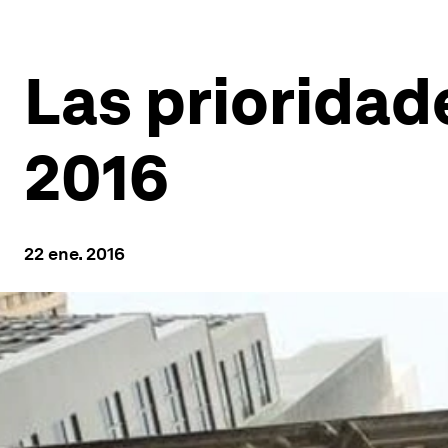
Las prioridad
2016
22 ene. 2016