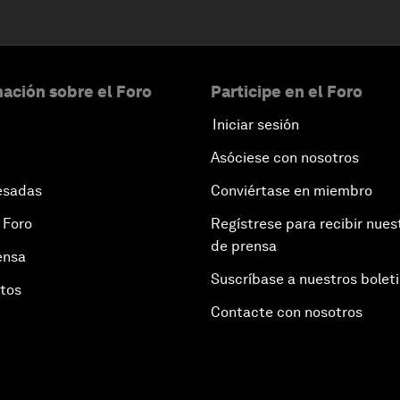
ación sobre el Foro
Participe en el Foro
Iniciar sesión
Asóciese con nosotros
esadas
Conviértase en miembro
 Foro
Regístrese para recibir nues
de prensa
ensa
Suscríbase a nuestros bolet
otos
Contacte con nosotros