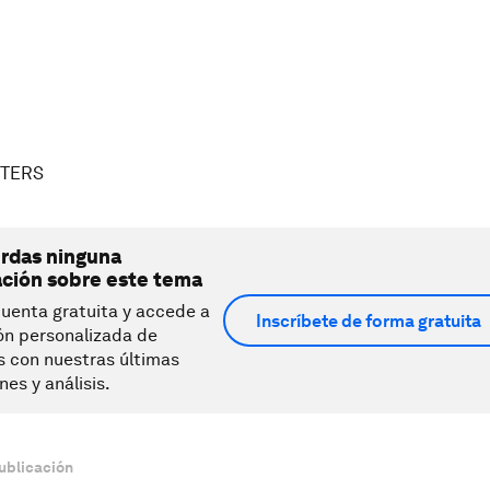
UTERS
erdas ninguna
ación sobre este tema
uenta gratuita y accede a
Inscríbete de forma gratuita
ón personalizada de
s con nuestras últimas
nes y análisis.
ublicación