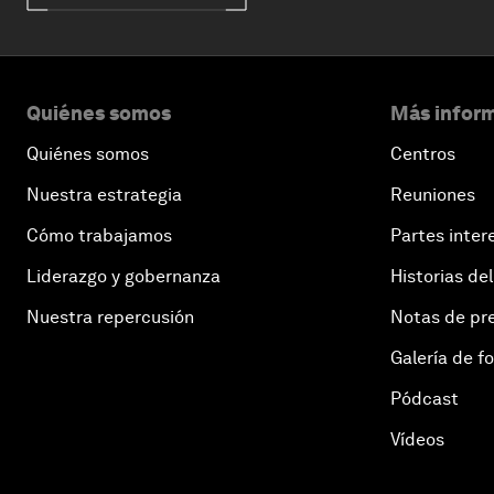
Quiénes somos
Más inform
Quiénes somos
Centros
Nuestra estrategia
Reuniones
Cómo trabajamos
Partes inter
Liderazgo y gobernanza
Historias del
Nuestra repercusión
Notas de pr
Galería de f
Pódcast
Vídeos