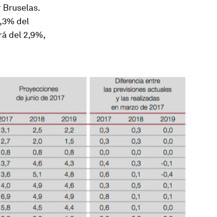
 Bruselas.
3,3% del
rá del 2,9%,