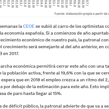
 semanas la
CEOE
se subió al carro de los optimistas c
la economía española. Si a comienzos de año apuntab
recimiento económico de nuestro país, la patronal co
l crecimiento será semejante al del año anterior, en c
B en 2017.
archa económica permitirá cerrar este año con una ta
e la población activa, frente al 19,6% con la que se cer
espera que en 2018 el empleo crezca a un ritmo del 2,
 por debajo de la estimación para este año. Esto impl
tasa de paro hasta llegar al 15%.
 de déficit público, la patronal advierte de que va a se