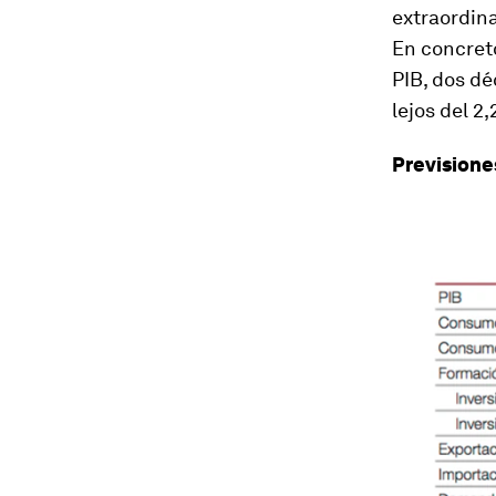
extraordina
En concreto
PIB, dos dé
lejos del 2
Previsione