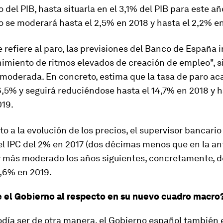
 del PIB, hasta situarla en el 3,1% del PIB para este año
 se moderará hasta el 2,5% en 2018 y hasta el 2,2% e
e refiere al paro, las previsiones del Banco de España 
imiento de ritmos elevados de creación de empleo", si
moderada. En concreto, estima que la tasa de paro ac
6,5% y seguirá reduciéndose hasta el 14,7% en 2018 y h
019.
o a la evolución de los precios, el supervisor bancari
l IPC del 2% en 2017 (dos décimas menos que en la an
y más moderado los años siguientes, concretamente, d
1,6% en 2019.
e el Gobierno al respecto en su nuevo cuadro macro
día ser de otra manera, el Gobierno español también