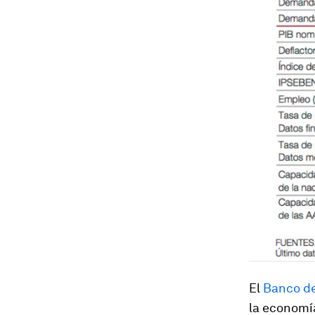
El
Banco d
la economía