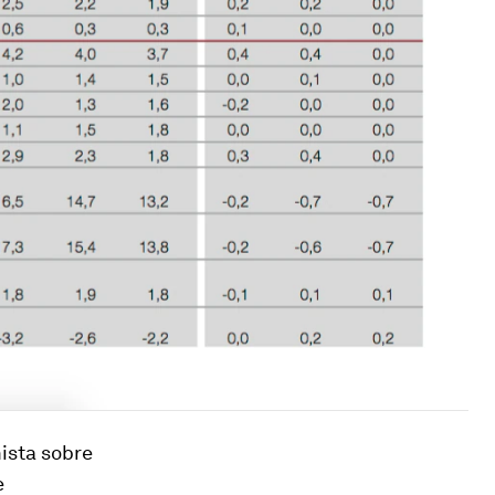
ista sobre
e