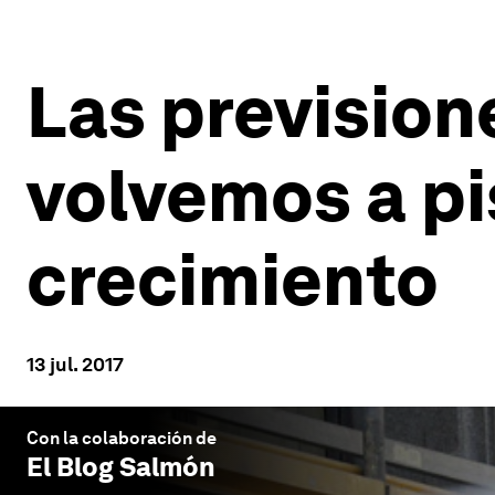
Las prevision
volvemos a pi
crecimiento
13 jul. 2017
Con la colaboración de
El Blog Salmón