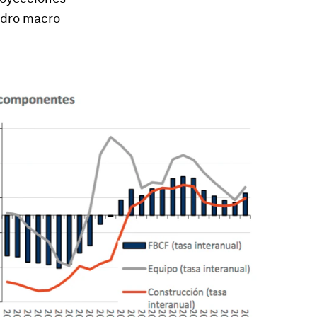
adro macro