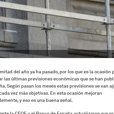
mitad del año ya ha pasado, por los que es la ocasión 
ar las últimas previsiones económicas que se han pub
ña. Según pasan los meses estas previsiones se van a
cada vez más objetivas. En esta ocasión mejoran
lemente, y eso es una buena señal.
nte la CEOE y el Banco de España actualizaron sus p