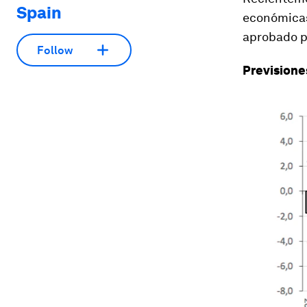
Spain
económicas
aprobado p
Follow
Previsione