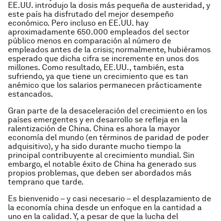
EE.UU. introdujo la dosis más pequeña de austeridad, y
este país ha disfrutado del mejor desempeño
económico. Pero incluso en EE.UU. hay
aproximadamente 650.000 empleados del sector
público menos en comparación al número de
empleados antes de la crisis; normalmente, hubiéramos
esperado que dicha cifra se incremente en unos dos
millones. Como resultado, EE.UU., también, esta
sufriendo, ya que tiene un crecimiento que es tan
anémico que los salarios permanecen prácticamente
estancados.
Gran parte de la desaceleración del crecimiento en los
países emergentes y en desarrollo se refleja en la
ralentización de China. China es ahora la mayor
economía del mundo (en términos de paridad de poder
adquisitivo), y ha sido durante mucho tiempo la
principal contribuyente al crecimiento mundial. Sin
embargo, el notable éxito de China ha generado sus
propios problemas, que deben ser abordados más
temprano que tarde.
Es bienvenido – y casi necesario – el desplazamiento de
la economía china desde un enfoque en la cantidad a
uno en la calidad. Y, a pesar de que la lucha del