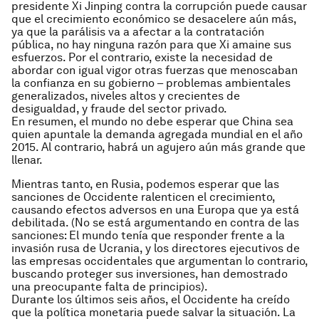
presidente Xi Jinping contra la corrupción puede causar
que el crecimiento económico se desacelere aún más,
ya que la parálisis va a afectar a la contratación
pública, no hay ninguna razón para que Xi amaine sus
esfuerzos. Por el contrario, existe la necesidad de
abordar con igual vigor otras fuerzas que menoscaban
la confianza en su gobierno – problemas ambientales
generalizados, niveles altos y crecientes de
desigualdad, y fraude del sector privado.
En resumen, el mundo no debe esperar que China sea
quien apuntale la demanda agregada mundial en el año
2015. Al contrario, habrá un agujero aún más grande que
llenar.
Mientras tanto, en Rusia, podemos esperar que las
sanciones de Occidente ralenticen el crecimiento,
causando efectos adversos en una Europa que ya está
debilitada. (No se está argumentando en contra de las
sanciones: El mundo tenía que responder frente a la
invasión rusa de Ucrania, y los directores ejecutivos de
las empresas occidentales que argumentan lo contrario,
buscando proteger sus inversiones, han demostrado
una preocupante falta de principios).
Durante los últimos seis años, el Occidente ha creído
que la política monetaria puede salvar la situación. La