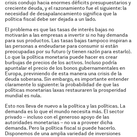
crisis condujo hacia enormes déficits presupuestarios y
creciente deuda, y el razonamiento fue el siguiente: la
necesidad de desapalancamiento significa que la
política fiscal debe ser dejada a un lado.
El problema es que las tasas de interés bajas no
motivarán a las empresas a invertir si no hay demanda
para sus productos. Las tasas bajas tampoco inspiran a
las personas a endeudarse para consumir si están
preocupadas por su futuro (y tienen razón para estarlo).
Lo que la política monetaria puede hacer es crear
burbujas de precios de los activos. Incluso podría
apuntalar el precio de los bonos gubernamentales en
Europa, previniendo de esta manera una crisis de la
deuda soberana. Sin embargo, es importante entender
claramente lo siguiente: la probabilidad de que las
políticas monetarias laxas restauraren la prosperidad
mundial es nula.
Esto nos lleva de nuevo a la política y las políticas. La
demanda es lo que el mundo necesita más. El sector
privado – incluso con el generoso apoyo de las
autoridades monetarias – no va a proveer dicha
demanda. Pero la política fiscal si puede hacerlo.
Disponemos de una amplia variedad de inversiones