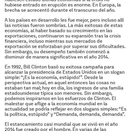
hubiese entrado en erupción es enorme. En Europa, la
brecha se acrecentó durante el transcurso del año.
A los países en desarrollo les fue mejor, pero incluso allí
las noticias fueron sombrías. La más exitosas de estas
economías, al haber basado su crecimiento en las
exportaciones, continuaron su expansión tras la crisis
financiera, incluso mientras sus mercados de
exportación se esforzaban por superar sus dificultades.
Sin embargo, su desempeño también comenzó a
disminuir de manera significativa en el año 2014.
En 1992, Bill Clinton basó su exitosa campaña para
alcanzar la presidencia de Estados Unidos en un slogan
simple: “¡Es la economía, estúpido!”. Desde la
perspectiva actual, en aquel entonces las cosas no
estaban tan mal; hoy en día, los ingresos de una familia
estadounidense típica son menores. Sin embargo,
podemos inspirarnos en los esfuerzos de Clinton. El
malestar que aflige a la economía mundial en la
actualidad se podría reflejar en dos slogans simples: “Es
la política, estúpido” y “Demanda, demanda, demanda”.
El estancamiento casi mundial que se vivió en el año
2014 fue creado por el hombre. En varias de las