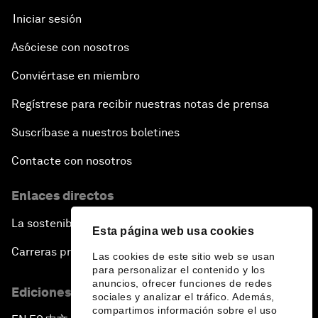
Iniciar sesión
Asóciese con nosotros
Conviértase en miembro
Regístrese para recibir nuestras notas de prensa
Suscríbase a nuestros boletines
Contacte con nosotros
Enlaces directos
La sostenibilidad en el Foro
Esta página web usa cookies
Carreras profesionales
Las cookies de este sitio web se usan
para personalizar el contenido y los
anuncios, ofrecer funciones de redes
Ediciones en otros idiomas
sociales y analizar el tráfico. Además,
compartimos información sobre el uso