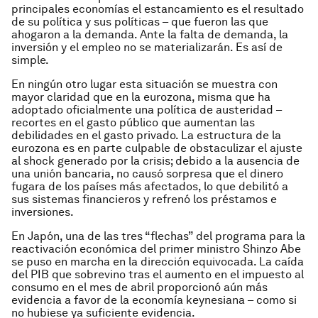
principales economías el estancamiento es el resultado
de su política y sus políticas – que fueron las que
ahogaron a la demanda. Ante la falta de demanda, la
inversión y el empleo no se materializarán. Es así de
simple.
En ningún otro lugar esta situación se muestra con
mayor claridad que en la eurozona, misma que ha
adoptado oficialmente una política de austeridad –
recortes en el gasto público que aumentan las
debilidades en el gasto privado. La estructura de la
eurozona es en parte culpable de obstaculizar el ajuste
al shock generado por la crisis; debido a la ausencia de
una unión bancaria, no causó sorpresa que el dinero
fugara de los países más afectados, lo que debilitó a
sus sistemas financieros y refrenó los préstamos e
inversiones.
En Japón, una de las tres “flechas” del programa para la
reactivación económica del primer ministro Shinzo Abe
se puso en marcha en la dirección equivocada. La caída
del PIB que sobrevino tras el aumento en el impuesto al
consumo en el mes de abril proporcionó aún más
evidencia a favor de la economía keynesiana – como si
no hubiese ya suficiente evidencia.