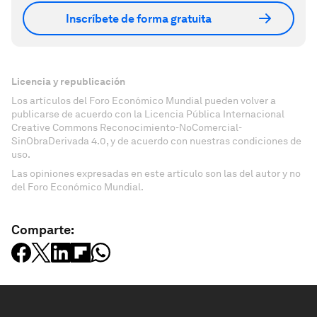
Inscríbete de forma gratuita
Licencia y republicación
Los artículos del Foro Económico Mundial pueden volver a
publicarse de acuerdo con la Licencia Pública Internacional
Creative Commons Reconocimiento-NoComercial-
SinObraDerivada 4.0, y de acuerdo con nuestras condiciones de
uso.
Las opiniones expresadas en este artículo son las del autor y no
del Foro Económico Mundial.
Comparte: