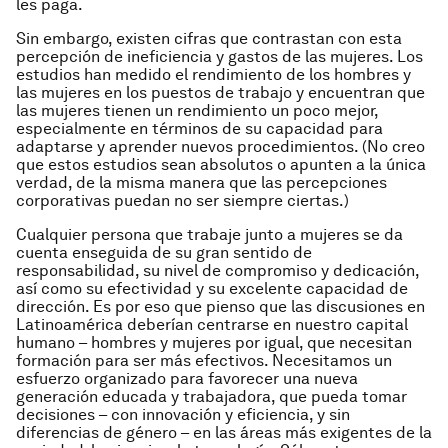
les paga.
Sin embargo, existen cifras que contrastan con esta
percepción de ineficiencia y gastos de las mujeres. Los
estudios han medido el rendimiento de los hombres y
las mujeres en los puestos de trabajo y encuentran que
las mujeres tienen un rendimiento un poco mejor,
especialmente en términos de su capacidad para
adaptarse y aprender nuevos procedimientos. (No creo
que estos estudios sean absolutos o apunten a la única
verdad, de la misma manera que las percepciones
corporativas puedan no ser siempre ciertas.)
Cualquier persona que trabaje junto a mujeres se da
cuenta enseguida de su gran sentido de
responsabilidad, su nivel de compromiso y dedicación,
así como su efectividad y su excelente capacidad de
dirección. Es por eso que pienso que las discusiones en
Latinoamérica deberían centrarse en nuestro capital
humano – hombres y mujeres por igual, que necesitan
formación para ser más efectivos. Necesitamos un
esfuerzo organizado para favorecer una nueva
generación educada y trabajadora, que pueda tomar
decisiones – con innovación y eficiencia, y sin
diferencias de género – en las áreas más exigentes de la