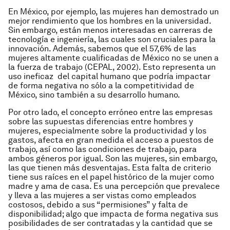
En México, por ejemplo, las mujeres han demostrado un
mejor rendimiento que los hombres en la universidad.
Sin embargo, están menos interesadas en carreras de
tecnología e ingeniería, las cuales son cruciales para la
innovación. Además, sabemos que el 57,6% de las
mujeres altamente cualificadas de México no se unen a
la fuerza de trabajo (CEPAL, 2002). Esto representa un
uso ineficaz del capital humano que podría impactar
de forma negativa no sólo a la competitividad de
México, sino también a su desarrollo humano.
Por otro lado, el concepto erróneo entre las empresas
sobre las supuestas diferencias entre hombres y
mujeres, especialmente sobre la productividad y los
gastos, afecta en gran medida el acceso a puestos de
trabajo, así como las condiciones de trabajo, para
ambos géneros por igual. Son las mujeres, sin embargo,
las que tienen más desventajas. Esta falta de criterio
tiene sus raíces en el papel histórico de la mujer como
madre y ama de casa. Es una percepción que prevalece
y lleva a las mujeres a ser vistas como empleados
costosos, debido a sus “permisiones” y falta de
disponibilidad; algo que impacta de forma negativa sus
posibilidades de ser contratadas y la cantidad que se