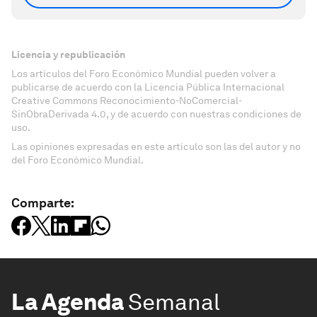
Licencia y republicación
Los artículos del Foro Económico Mundial pueden volver a
publicarse de acuerdo con la Licencia Pública Internacional
Creative Commons Reconocimiento-NoComercial-
SinObraDerivada 4.0, y de acuerdo con nuestras condiciones de
uso.
Las opiniones expresadas en este artículo son las del autor y no
del Foro Económico Mundial.
Comparte:
La Agenda
Semanal