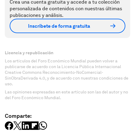
Crea una cuenta gratuita y accede a tu colección
personalizada de contenidos con nuestras últimas
publicaciones y análisis.
Inscríbete de forma gratuita
Licencia y republicación
Los artículos del Foro Económico Mundial pueden volver a
publicarse de acuerdo con la Licencia Pública Internacional
Creative Commons Reconocimiento-NoComercial-
SinObraDerivada 4.0, y de acuerdo con nuestras condiciones de
uso.
Las opiniones expresadas en este artículo son las del autor y no
del Foro Económico Mundial.
Comparte: