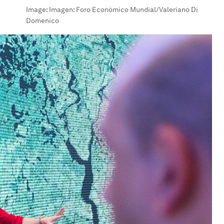
Image:
Imagen: Foro Económico Mundial/Valeriano Di
Domenico