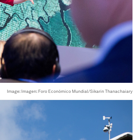
Image:
Imagen: Foro Económico Mundial/Sikarin Thanachaiary