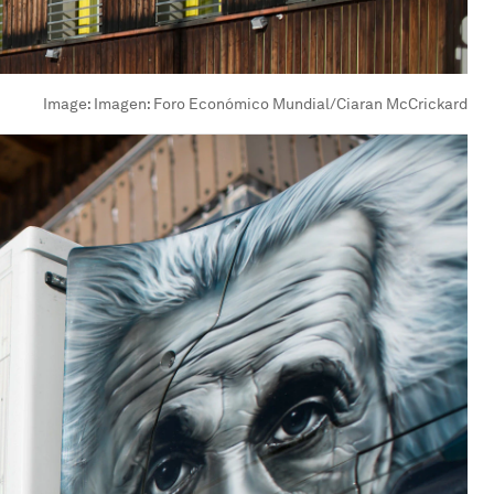
Image:
Imagen: Foro Económico Mundial/Ciaran McCrickard