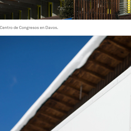
l Centro de Congresos en Davos.