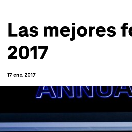
Las mejores f
2017
17 ene. 2017