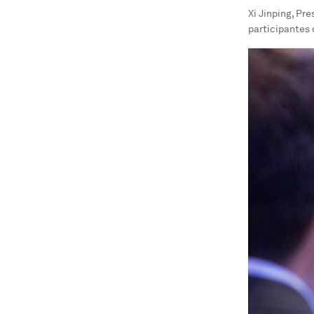
Xi Jinping, Pre
participantes