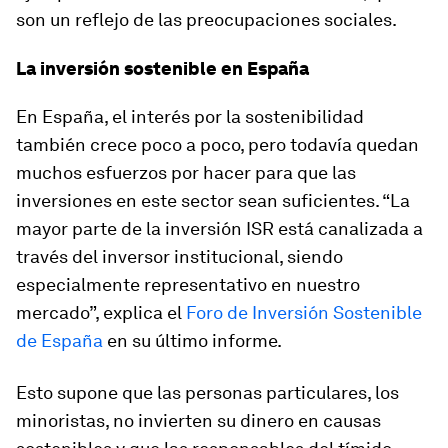
son un reflejo de las preocupaciones sociales.
La inversión sostenible en España
En España, el interés por la sostenibilidad
también crece poco a poco, pero todavía quedan
muchos esfuerzos por hacer para que las
inversiones en este sector sean suficientes. “La
mayor parte de la inversión ISR está canalizada a
través del inversor institucional, siendo
especialmente representativo en nuestro
mercado”, explica el
Foro de Inversión Sostenible
de España
en su último informe.
Esto supone que las personas particulares, los
minoristas, no invierten su dinero en causas