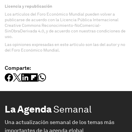
Licencia y republicación
Los artículos del Foro Económico Mundial pueden volver a
publicarse de acuerdo con la Licencia Pública Internacional
Creative Commons Reconocimiento-NoComercial-
SinObraDerivada 4.0, y de acuerdo con nuestras condiciones de
uso.
Las opiniones expresadas en este artículo son las del autor y no
del Foro Económico Mundial.
Comparte:
La Agenda
Semanal
Una actualización semanal de los temas más
importantes de la agenda global