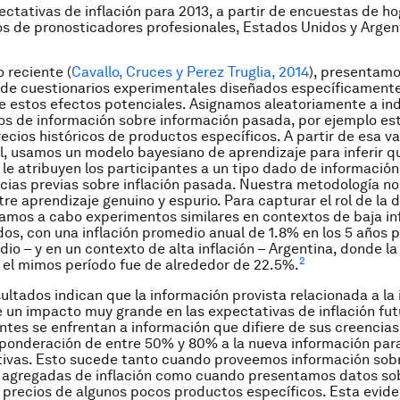
ctativas de inflación para 2013, a partir de encuestas de ho
s de pronosticadores profesionales, Estados Unidos y Argen
o reciente (
Cavallo, Cruces y Perez Truglia, 2014
), presentamo
 de cuestionarios experimentales diseñados específicament
e estos efectos potenciales. Asignamos aleatoriamente a ind
pos de información sobre información pasada, por ejemplo es
recios históricos de productos específicos. A partir de esa va
, usamos un modelo bayesiano de aprendizaje para inferir q
le atribuyen los participantes a un tipo dado de información
cias previas sobre inflación pasada. Nuestra metodología n
ntre aprendizaje genuino y espurio. Para capturar el rol de la
evamos a cabo experimentos similares en contextos de baja inf
os, con una inflación promedio anual de 1.8% en los 5 años p
dio – y en un contexto de alta inflación – Argentina, donde la
2
el mimos período fue de alrededor de 22.5%.
ultados indican que la información provista relacionada a la 
 un impacto muy grande en las expectativas de inflación fu
antes se enfrentan a información que difiere de sus creencias 
ponderación de entre 50% y 80% a la nueva información para
tivas. Esto sucede tanto cuando proveemos información sob
s agregadas de inflación como cuando presentamos datos sob
 precios de algunos pocos productos específicos. Esta evide