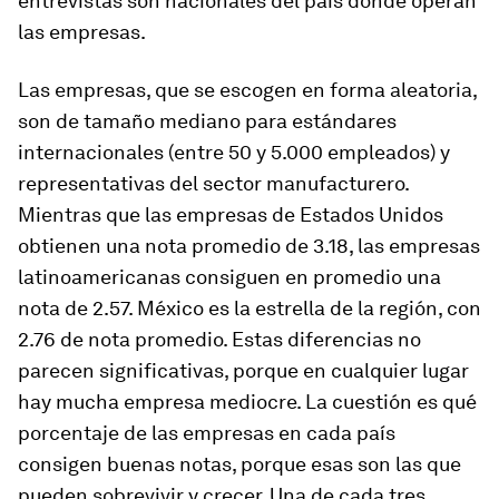
entrevistas son nacionales del país donde operan
las empresas.
Las empresas, que se escogen en forma aleatoria,
son de tamaño mediano para estándares
internacionales (entre 50 y 5.000 empleados) y
representativas del sector manufacturero.
Mientras que las empresas de Estados Unidos
obtienen una nota promedio de 3.18, las empresas
latinoamericanas consiguen en promedio una
nota de 2.57. México es la estrella de la región, con
2.76 de nota promedio. Estas diferencias no
parecen significativas, porque en cualquier lugar
hay mucha empresa mediocre. La cuestión es qué
porcentaje de las empresas en cada país
consigen buenas notas, porque esas son las que
pueden sobrevivir y crecer. Una de cada tres