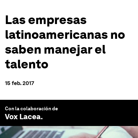
Las empresas
latinoamericanas no
saben manejar el
talento
15 feb. 2017
Con la colaboración de
Vox Lacea
.