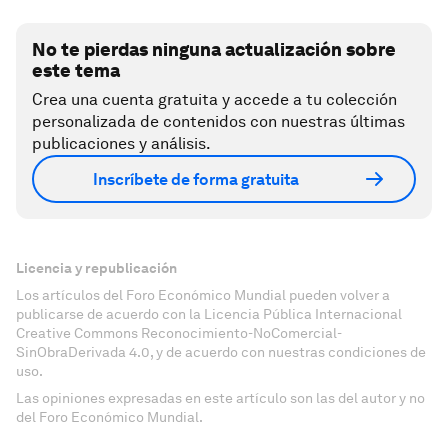
No te pierdas ninguna actualización sobre
este tema
Crea una cuenta gratuita y accede a tu colección
personalizada de contenidos con nuestras últimas
publicaciones y análisis.
Inscríbete de forma gratuita
Licencia y republicación
Los artículos del Foro Económico Mundial pueden volver a
publicarse de acuerdo con la Licencia Pública Internacional
Creative Commons Reconocimiento-NoComercial-
SinObraDerivada 4.0, y de acuerdo con nuestras condiciones de
uso.
Las opiniones expresadas en este artículo son las del autor y no
del Foro Económico Mundial.