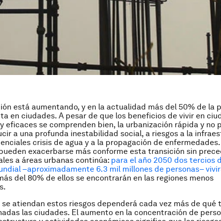
ión está aumentando, y en la actualidad más del 50% de la 
ta en ciudades. A pesar de que los beneficios de vivir en ci
y eficaces se comprenden bien, la urbanización rápida y no p
cir a una profunda inestabilidad social, a riesgos a la infrae
otenciales crisis de agua y a la propagación de enfermedades.
 pueden exacerbarse más conforme esta transición sin prec
rales a áreas urbanas continúa:
para el año 2050 dos tercios d
ndial –aproximadamente 6.3 mil millones de personas– vivi
 más del 80% de ellos se encontrarán en las regiones menos
s.
 se atiendan estos riesgos dependerá cada vez más de qué 
adas las ciudades. El aumento en la concentración de perso