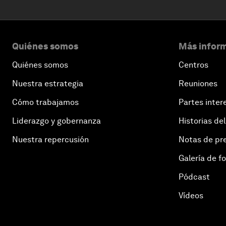
Quiénes somos
Más inform
Quiénes somos
Centros
Nuestra estrategia
Reuniones
Cómo trabajamos
Partes inter
Liderazgo y gobernanza
Historias del
Nuestra repercusión
Notas de pr
Galería de f
Pódcast
Vídeos