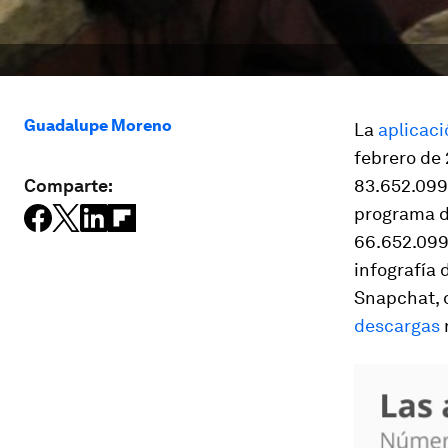
Guadalupe Moreno
La
aplicaci
febrero de 
Comparte:
83.652.099 
programa d
66.652.099
infografía 
Snapchat, o
descargas