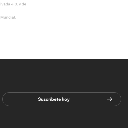
vada 4.0, y de
 Mundial.
Suscríbete hoy