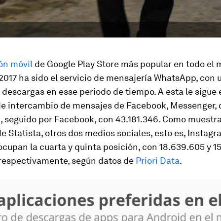
ón móvil
de Google Play Store más popular en todo el
2017 ha sido el servicio de mensajería WhatsApp, con u
descargas en esse periodo de tiempo. A esta le sigue 
e intercambio de mensajes de Facebook, Messenger, 
, seguido por Facebook, con 43.181.346. Como muestra
de Statista, otros dos medios sociales, esto es, Instagr
cupan la cuarta y quinta posición, con 18.639.605 y 1
respectivamente, según datos de
Priori Data
.