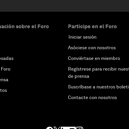
ación sobre el Foro
Participe en el Foro
Iniciar sesión
Asóciese con nosotros
esadas
Conviértase en miembro
 Foro
Regístrese para recibir nues
de prensa
ensa
Suscríbase a nuestros bolet
otos
Contacte con nosotros