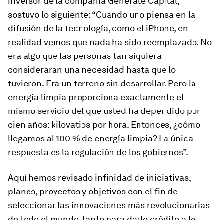
inversor de la compañía Generate Capital,
sostuvo lo siguiente: “Cuando uno piensa en la
difusión de la tecnología, como el iPhone, en
realidad vemos que nada ha sido reemplazado. No
era algo que las personas tan siquiera
consideraran una necesidad hasta que lo
tuvieron. Era un terreno sin desarrollar. Pero la
energía limpia proporciona exactamente el
mismo servicio del que usted ha dependido por
cien años: kilovatios por hora. Entonces, ¿cómo
llegamos al 100 % de energía limpia? La única
respuesta es la regulación de los gobiernos”.
Aquí hemos revisado infinidad de iniciativas,
planes, proyectos y objetivos con el fin de
seleccionar las innovaciones más revolucionarias
de todo el mundo, tanto para darle crédito a lo