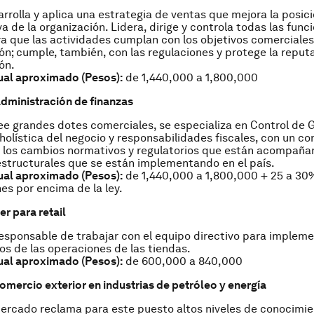
rrolla y aplica una estrategia de ventas que mejora la posic
a de la organización. Lidera, dirige y controla todas las func
a que las actividades cumplan con los objetivos comerciales
ón; cumple, también, con las regulaciones y protege la reputa
ón.
ual aproximado (Pesos):
de 1,440,000 a 1,800,000
administración de finanzas
e grandes dotes comerciales, se especializa en Control de 
 holística del negocio y responsabilidades fiscales, con un c
 los cambios normativos y regulatorios que están acompaña
structurales que se están implementando en el país.
ual aproximado (Pesos):
de 1,440,000 a 1,800,000 + 25 a 30
es por encima de la ley.
er para
retail
esponsable de trabajar con el equipo directivo para implem
os de las operaciones de las tiendas.
ual aproximado (Pesos):
de 600,000 a 840,000
omercio exterior en industrias de petróleo y energía
ercado reclama para este puesto altos niveles de conocimi