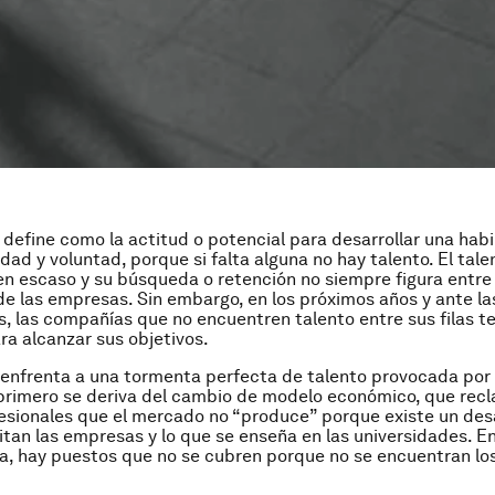
 define como la actitud o potencial para desarrollar una habi
dad y voluntad, porque si falta alguna no hay talento. El tale
en escaso y su búsqueda o retención no siempre figura entre 
de las empresas. Sin embargo, en los próximos años y ante l
s, las compañías que no encuentren talento entre sus filas 
ara alcanzar sus objetivos.
enfrenta a una tormenta perfecta de talento provocada por 
 primero se deriva del cambio de modelo económico, que rec
fesionales que el mercado no “produce” porque existe un des
itan las empresas y lo que se enseña en las universidades. E
, hay puestos que no se cubren porque no se encuentran los