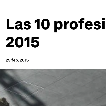
Las 10 profe
2015
23 feb. 2015