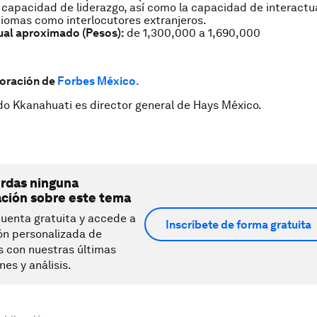
 capacidad de liderazgo, así como la capacidad de interactua
diomas como interlocutores extranjeros.
ual aproximado (Pesos):
de 1,300,000 a 1,690,000
oración de
Forbes México.
do Kkanahuati es director general de Hays México.
erdas ninguna
ación sobre este tema
uenta gratuita y accede a
Inscríbete de forma gratuita
ón personalizada de
s con nuestras últimas
nes y análisis.