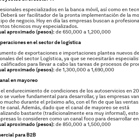
esionales especializados en la banca móvil, así como en tecn
 Deberá ser facilitador de la pronta implementación de la mo
tipo de negocio. Hoy en día las empresas buscan a profesion
ntos técnicos muy especializados.
ual aproximado (pesos):
de 650,000 a 1,200,000
peraciones en el sector de logística
aumento de exportaciones e importaciones plantea nuevos de
ionales del sector Logística, ya que se necesitarán especiali
calificados para llevar a cabo las tareas de procesos de pr
ual aproximado (pesos):
de 1,300,000 a 1,690,000
canal en mayoreo
el endurecimiento de condiciones de los autoservicios en 201
 se vuelve fundamental para desarrollar, y las empresas van
lo mucho durante el próximo año, con el fin de que las venta
te canal. Además, dado que el canal de mayoreo se está
nalizando bastante (tradicionalmente era muy informal), esto
presas lo consideren como un canal foco para desarrollar en
ual aproximado (pesos):
de 850,000 a 1,500,000
ercial para B2B