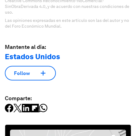
Creative Commons Reconocimiento-NoComercial-
SinObraDerivada 4.0, y de acuerdo con nuestras condiciones de
uso.
Las opiniones expresadas en este artículo son las del autor y no
del Foro Económico Mundial.
Mantente al día:
Estados Unidos
Follow
Comparte: