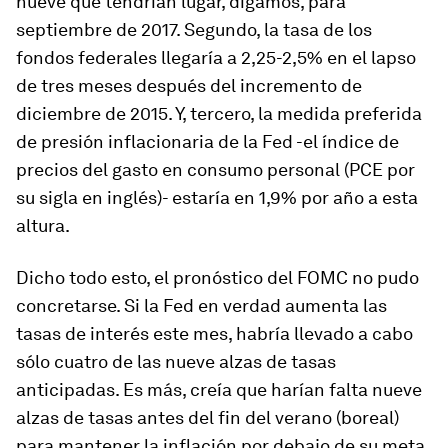
nueve que tendrían lugar, digamos, para
septiembre de 2017. Segundo, la tasa de los
fondos federales llegaría a 2,25-2,5% en el lapso
de tres meses después del incremento de
diciembre de 2015. Y, tercero, la medida preferida
de presión inflacionaria de la Fed -el índice de
precios del gasto en consumo personal (PCE por
su sigla en inglés)- estaría en 1,9% por año a esta
altura.
Dicho todo esto, el pronóstico del FOMC no pudo
concretarse. Si la Fed en verdad aumenta las
tasas de interés este mes, habría llevado a cabo
sólo cuatro de las nueve alzas de tasas
anticipadas. Es más, creía que harían falta nueve
alzas de tasas antes del fin del verano (boreal)
para mantener la inflación por debajo de su meta