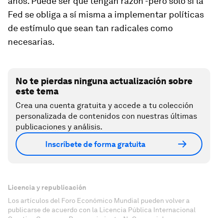
años. Puede ser que tengan razón -pero sólo si la
Fed se obliga a sí misma a implementar políticas
de estímulo que sean tan radicales como
necesarias.
No te pierdas ninguna actualización sobre
este tema
Crea una cuenta gratuita y accede a tu colección
personalizada de contenidos con nuestras últimas
publicaciones y análisis.
Inscríbete de forma gratuita
Licencia y republicación
Los artículos del Foro Económico Mundial pueden volver a
publicarse de acuerdo con la Licencia Pública Internacional