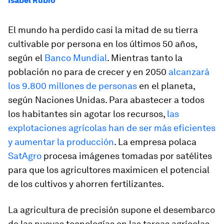
Isabel Rubio
El mundo ha perdido casi la mitad de su tierra
cultivable por persona en los últimos 50 años,
según el
Banco Mundial
. Mientras tanto la
población no para de crecer y en 2050
alcanzará
los 9.800 millones de personas
en el planeta,
según Naciones Unidas. Para abastecer a todos
los habitantes sin agotar los recursos,
las
explotaciones agríco­las han de ser más eficientes
y aumentar la producción
. La empresa polaca
SatAgro
procesa imágenes tomadas por satélites
para que los agricultores maximicen el potencial
de los cultivos y ahorren fertilizantes.
La agricultura de precisión supone el desembarco
de las nuevas tecnologías en las tareas agrícolas.