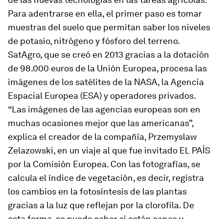
Para adentrarse en ella, el primer paso es tomar
muestras del suelo que permitan saber los niveles
de potasio, nitrógeno y fósforo del terreno.
SatAgro, que se creó en 2013 gracias a la dotación
de 98.000 euros de la Unión Europea, procesa las
imágenes de los satélites de la NASA, la Agencia
Espacial Europea (ESA) y operadores privados.
“Las imágenes de las agencias europeas son en
muchas ocasiones mejor que las americanas”,
explica el creador de la compañía, Przemyslaw
Zelazowski, en un viaje al que fue invitado EL PAÍS
por la Comisión Europea. Con las fotografías, se
calcula el índice de vegetación, es decir, registra
los cambios en la fotosíntesis de las plantas
gracias a la luz que reflejan por la clorofila. De
esta forma, se puede saber si están sanas y