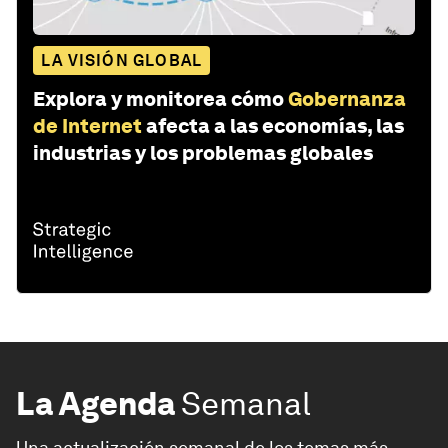
LA VISIÓN GLOBAL
Explora y monitorea cómo
Gobernanza
de Internet
afecta a las economías, las
industrias y los problemas globales
La Agenda
Semanal
Una actualización semanal de los temas más