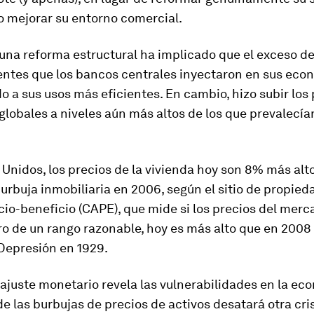
o mejorar su entorno comercial.
 una reforma estructural ha implicado que el exceso de
entes que los bancos centrales inyectaron en sus eco
o a sus usos más eficientes. En cambio, hizo subir los
 globales a niveles aún más altos de los que prevalecía
Unidos, los precios de la vivienda hoy son 8% más alto
burbuja inmobiliaria en 2006, según el sitio de propied
ecio-beneficio (CAPE), que mide si los precios del merc
o de un rango razonable, hoy es más alto que en 2008 y
 Depresión en 1929.
 ajuste monetario revela las vulnerabilidades en la eco
de las burbujas de precios de activos desatará otra cri