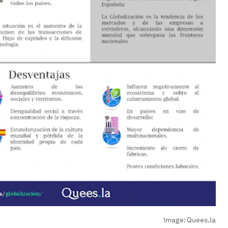
Image:
Quees.la