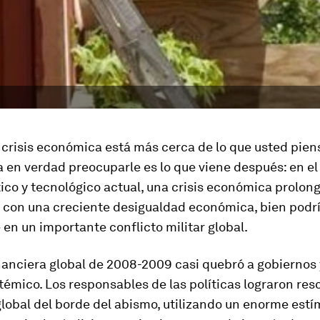
crisis económica está más cerca de lo que usted piens
 en verdad preocuparle es lo que viene después: en el
ítico y tecnológico actual, una crisis económica prolon
con una creciente desigualdad económica, bien podrí
 en un importante conflicto militar global.
inanciera global de 2008-2009 casi quebró a gobiernos
témico. Los responsables de las políticas lograron resc
lobal del borde del abismo, utilizando un enorme estí