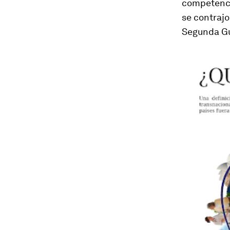
competencia
se contrajo
Segunda Gu