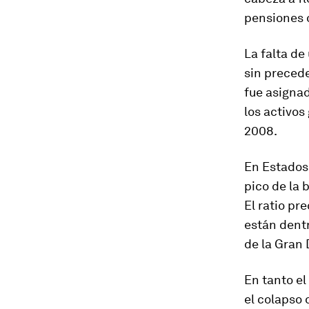
pensiones 
La falta de
sin preced
fue asignad
los activos
2008.
En Estados 
pico de la 
El ratio pr
están dentr
de la Gran
En tanto el
el colapso 