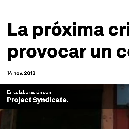
La próxima cr
provocar un c
14 nov. 2018
En colaboración con
Project Syndicate
.