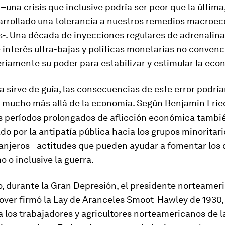
una crisis que inclusive podría ser peor que la última
rrollado una tolerancia a nuestros remedios macroe
s-. Una década de inyecciones regulares de adrenalina
 interés ultra-bajas y políticas monetarias no convenc
riamente su poder para estabilizar y estimular la eco
ria sirve de guía, las consecuencias de este error podrí
 mucho más allá de la economía. Según Benjamin Fri
os períodos prolongados de aflicción económica tambi
do por la antipatía pública hacia los grupos minoritari
anjeros –actitudes que pueden ayudar a fomentar los d
o o inclusive la guerra.
o, durante la Gran Depresión, el presidente norteamer
over firmó la Lay de Aranceles Smoot-Hawley de 1930,
a los trabajadores y agricultores norteamericanos de l