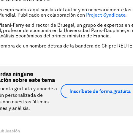
s expresadas aquí son las del autor y no necesariamente las 
undial. Publicado en colaboración con
Project Syndicate
.
isani-Ferry es director de Bruegel, un grupo de expertos en
l; profesor de economía en la Universidad Paris-Dauphine; y
nálisis Económicos del primer ministro de Francia.
sombra de un hombre detras de la bandera de Chipre REUT
erdas ninguna
ación sobre este tema
uenta gratuita y accede a
Inscríbete de forma gratuita
ón personalizada de
s con nuestras últimas
nes y análisis.
ublicación