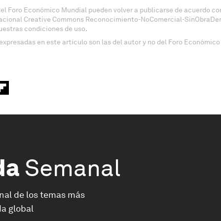
del Foro Económico Mundial pueden volver a publicarse de acuerdo con
nacional Creative Commons Reconocimiento-NoComercial-SinObraDeri
uestras condiciones de uso.
expresadas en este artículo son las del autor y no del Foro Económico
da
Semanal
nal de los temas más
a global