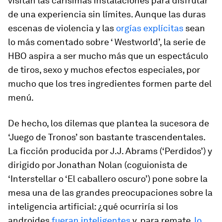
visitan las carísimas instalaciones para disfrutar
de una experiencia sin límites. Aunque las duras
escenas de violencia y las
orgías explícitas
sean
lo más comentado sobre ‘ Westworld’, la serie de
HBO aspira a ser mucho más que un espectáculo
de tiros, sexo y muchos efectos especiales, por
mucho que los tres ingredientes formen parte del
menú.
De hecho, los dilemas que plantea la sucesora de
‘Juego de Tronos’ son bastante trascendentales.
La ficción producida por J.J. Abrams (‘Perdidos’) y
dirigido por Jonathan Nolan (coguionista de
‘Interstellar o ‘El caballero oscuro’) pone sobre la
mesa una de las grandes preocupaciones sobre la
inteligencia artificial: ¿qué ocurriría si los
androides
fueran inteligentes
y, para remate,
lo