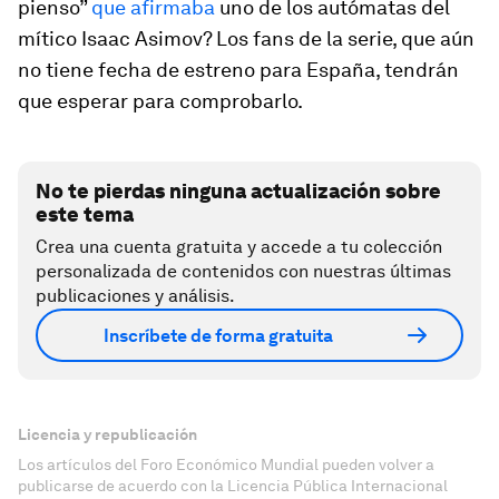
pienso”
que afirmaba
uno de los autómatas del
mítico Isaac Asimov? Los fans de la serie, que aún
no tiene fecha de estreno para España, tendrán
que esperar para comprobarlo.
No te pierdas ninguna actualización sobre
este tema
Crea una cuenta gratuita y accede a tu colección
personalizada de contenidos con nuestras últimas
publicaciones y análisis.
Inscríbete de forma gratuita
Licencia y republicación
Los artículos del Foro Económico Mundial pueden volver a
publicarse de acuerdo con la Licencia Pública Internacional