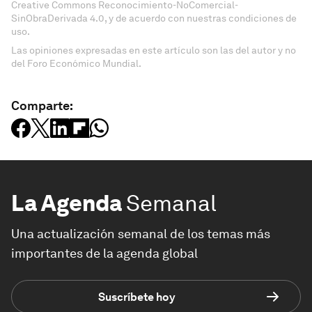
Creative Commons Reconocimiento-NoComercial-
SinObraDerivada 4.0, y de acuerdo con nuestras condiciones de
uso.
Las opiniones expresadas en este artículo son las del autor y no
del Foro Económico Mundial.
Comparte:
La Agenda
Semanal
Una actualización semanal de los temas más
importantes de la agenda global
Suscríbete hoy