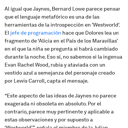
Al igual que Jaynes, Bernard Lowe parece pensar
que el lenguaje metafórico es una de las
herramientas de la introspección en 'Westworld'.
El
jefe de programación
hace que Dolores lea un
fragmento de ‘Alicia en el País de los Maravillas’
en el que la niña se pregunta si habrá cambiado
durante la noche. Eso sí, no sabemos si la ingenua
Evan Rachel Wood, rubia y ataviada con un
vestido azul a semejanza del personaje creado
por Lewis Carroll, capta el mensaje.
“Este aspecto de las ideas de Jaynes no parece
exagerada ni obsoleta en absoluto. Por el
contrario, parece muy pertinente y aplicable a
estas observaciones y por supuesto a
‘Westworld’”, señala el miembro de la Julian