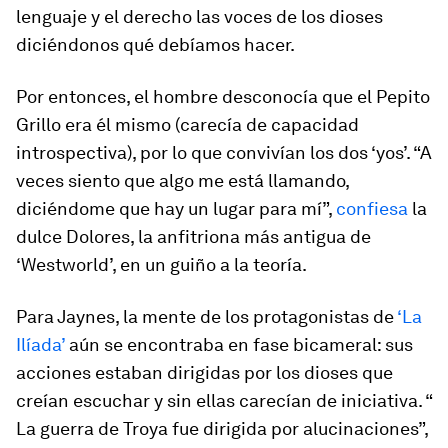
lenguaje y el derecho las voces de los dioses
diciéndonos qué debíamos hacer.
Por entonces, el hombre desconocía que el Pepito
Grillo era él mismo (carecía de capacidad
introspectiva), por lo que convivían los dos ‘yos’. “A
veces siento que algo me está llamando,
diciéndome que hay un lugar para mí”,
confiesa
la
dulce Dolores, la anfitriona más antigua de
‘Westworld’, en un guiño a la teoría.
Para Jaynes, la mente de los protagonistas de
‘La
Ilíada’
aún se encontraba en fase bicameral: sus
acciones estaban dirigidas por los dioses que
creían escuchar y sin ellas carecían de iniciativa. “
La guerra de Troya fue dirigida por alucinaciones”,