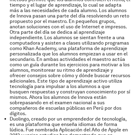
tiempo y el lugar de aprendizaje, lo cual se adapta
más a las necesidades de cada alumno. Los alumnos
de Innova pasan una parte del día resolviendo un reto
propuesto por el maestro. En pequeños grupos,
anotan soluciones con el uso de Internet e impresos.
Otra parte del día se dedica al aprendizaje
independiente. Los alumnos se sientan frente a una
computadora y asisten a clases utilizando programas
como Khan Academy, una plataforma de aprendizaje
personalizada que los alumnos empiezan a usar en el
secundario. En ambas actividades el maestro actúa
como un guía durante los ejercicios para motivar a los
alumnos, monitorear su ritmo de aprendizaje y
ofrecer consejos sobre cómo y dónde buscar recursos
adicionales. Este tipo de aprendizaje activo utiliza
tecnología para impulsar a los alumnos a que
busquen respuestas y construyan conocimiento por sí
mismos. Ahora los alumnos de Innova están
sobrepasando en el examen nacional a sus
compañeros de escuelas públicas en Perú por dos
dígitos.
Duolingo, creado por un emprendedor de tecnología,
es una plataforma que enseña idiomas de forma
lúdica. Fue nombrada Aplicación del Año de Apple en