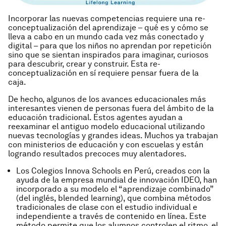
Incorporar las nuevas competencias requiere una re-
conceptualización del aprendizaje – qué es y cómo se
lleva a cabo en un mundo cada vez más conectado y
digital – para que los niños no aprendan por repetición
sino que se sientan inspirados para imaginar, curiosos
para descubrir, crear y construir. Esta re-
conceptualización en sí requiere pensar fuera de la
caja.
De hecho, algunos de los avances educacionales más
interesantes vienen de personas fuera del ámbito de la
educación tradicional. Estos agentes ayudan a
reexaminar el antiguo modelo educacional utilizando
nuevas tecnologías y grandes ideas. Muchos ya trabajan
con ministerios de educación y con escuelas y están
logrando resultados precoces muy alentadores.
Los Colegios Innova Schools en Perú, creados con la
ayuda de la empresa mundial de innovación IDEO, han
incorporado a su modelo el “aprendizaje combinado”
(del inglés,
blended learning
), que combina métodos
tradicionales de clase con el estudio individual e
independiente a través de contenido en línea. Este
método permite que los alumnos controlen el ritmo, el