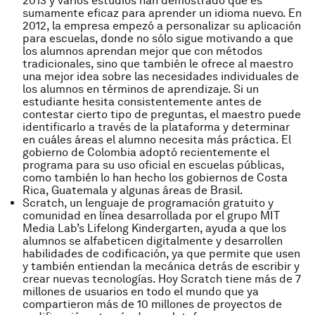
2013 y varios estudios han demostrado que es
sumamente eficaz para aprender un idioma nuevo. En
2012, la empresa empezó a personalizar su aplicación
para escuelas, donde no sólo sigue motivando a que
los alumnos aprendan mejor que con métodos
tradicionales, sino que también le ofrece al maestro
una mejor idea sobre las necesidades individuales de
los alumnos en términos de aprendizaje. Si un
estudiante hesita consistentemente antes de
contestar cierto tipo de preguntas, el maestro puede
identificarlo a través de la plataforma y determinar
en cuáles áreas el alumno necesita más práctica. El
gobierno de Colombia adoptó recientemente el
programa para su uso oficial en escuelas públicas,
como también lo han hecho los gobiernos de Costa
Rica, Guatemala y algunas áreas de Brasil.
Scratch, un lenguaje de programación gratuito y
comunidad en línea desarrollada por el grupo MIT
Media Lab’s Lifelong Kindergarten, ayuda a que los
alumnos se alfabeticen digitalmente y desarrollen
habilidades de codificación, ya que permite que usen
y también entiendan la mecánica detrás de escribir y
crear nuevas tecnologías. Hoy Scratch tiene más de 7
millones de usuarios en todo el mundo que ya
compartieron más de 10 millones de proyectos de