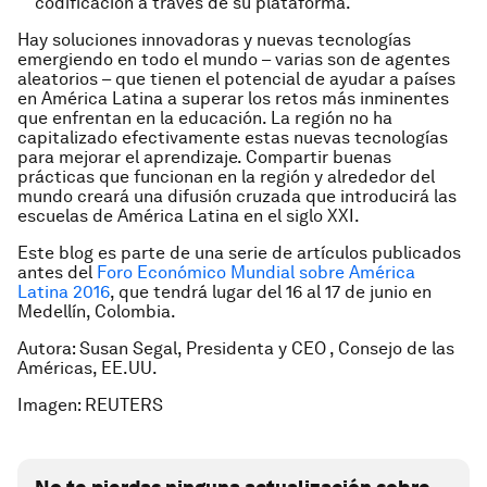
codificación a través de su plataforma.
Hay soluciones innovadoras y nuevas tecnologías
emergiendo en todo el mundo – varias son de agentes
aleatorios – que tienen el potencial de ayudar a países
en América Latina a superar los retos más inminentes
que enfrentan en la educación. La región no ha
capitalizado efectivamente estas nuevas tecnologías
para mejorar el aprendizaje. Compartir buenas
prácticas que funcionan en la región y alrededor del
mundo creará una difusión cruzada que introducirá las
escuelas de América Latina en el siglo XXI.
Este blog es parte de una serie de artículos publicados
antes del
Foro Económico Mundial sobre América
Latina 2016
, que tendrá lugar del 16 al 17 de junio en
Medellín, Colombia.
Autora: Susan Segal, Presidenta y CEO , Consejo de las
Américas, EE.UU.
Imagen: REUTERS