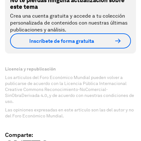
No te pierdas ninguna actualización sobre
este tema
Crea una cuenta gratuita y accede a tu colección
personalizada de contenidos con nuestras últimas
publicaciones y análisis.
Inscríbete de forma gratuita
Licencia y republicación
Los artículos del Foro Económico Mundial pueden volver a
publicarse de acuerdo con la Licencia Pública Internacional
Creative Commons Reconocimiento-NoComercial-
SinObraDerivada 4.0, y de acuerdo con nuestras condiciones de
uso.
Las opiniones expresadas en este artículo son las del autor y no
del Foro Económico Mundial.
Comparte: