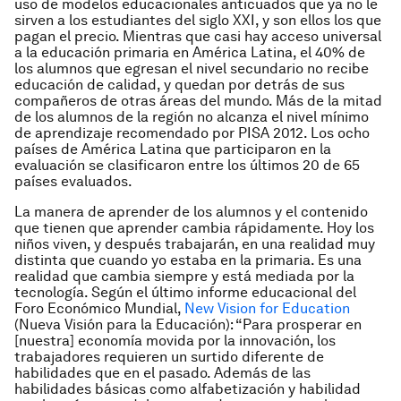
uso de modelos educacionales anticuados que ya no le
sirven a los estudiantes del siglo XXI, y son ellos los que
pagan el precio. Mientras que casi hay acceso universal
a la educación primaria en América Latina, el 40% de
los alumnos que egresan el nivel secundario no recibe
educación de calidad, y quedan por detrás de sus
compañeros de otras áreas del mundo. Más de la mitad
de los alumnos de la región no alcanza el nivel mínimo
de aprendizaje recomendado por PISA 2012. Los ocho
países de América Latina que participaron en la
evaluación se clasificaron entre los últimos 20 de 65
países evaluados.
La manera de aprender de los alumnos y el contenido
que tienen que aprender cambia rápidamente. Hoy los
niños viven, y después trabajarán, en una realidad muy
distinta que cuando yo estaba en la primaria. Es una
realidad que cambia siempre y está mediada por la
tecnología. Según el último informe educacional del
Foro Económico Mundial,
New Vision for Education
(Nueva Visión para la Educación):
“Para prosperar en
[nuestra] economía movida por la innovación, los
trabajadores requieren un surtido diferente de
habilidades que en el pasado. Además de las
habilidades básicas como alfabetización y habilidad