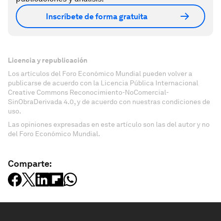
Inscríbete de forma gratuita
Licencia y republicación
Los artículos del Foro Económico Mundial pueden volver a
publicarse de acuerdo con la Licencia Pública Internacional
Creative Commons Reconocimiento-NoComercial-
SinObraDerivada 4.0, y de acuerdo con nuestras condiciones de
uso.
Las opiniones expresadas en este artículo son las del autor y no
del Foro Económico Mundial.
Comparte: