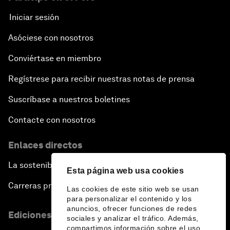
Iniciar sesión
Asóciese con nosotros
Conviértase en miembro
Regístrese para recibir nuestras notas de prensa
Suscríbase a nuestros boletines
Contacte con nosotros
Enlaces directos
La sostenibilidad en el Foro
Esta página web usa cookies
Carreras profesionales
Las cookies de este sitio web se usan
para personalizar el contenido y los
anuncios, ofrecer funciones de redes
Ediciones en otros idiomas
sociales y analizar el tráfico. Además,
compartimos información sobre el uso