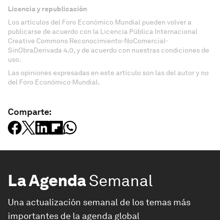
Licencia y republicación
Los artículos del Foro Económico Mundial pueden volver a
publicarse de acuerdo con la Licencia Pública Internacional
Creative Commons Reconocimiento-NoComercial-
SinObraDerivada 4.0, y de acuerdo con nuestras condiciones de
uso.
Las opiniones expresadas en este artículo son las del autor y no
del Foro Económico Mundial.
Comparte:
La Agenda
Semanal
Una actualización semanal de los temas más
importantes de la agenda global