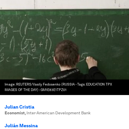
Image:
REUTERS/Vasily Fedosenko (RUSSIA - Tags: EDUCATION TPX
IMAGES OF THE DAY) - GM1E83E1TPZ01
Julian Cristia
Economist
,
Inter-American Development Bank
Julián Messina