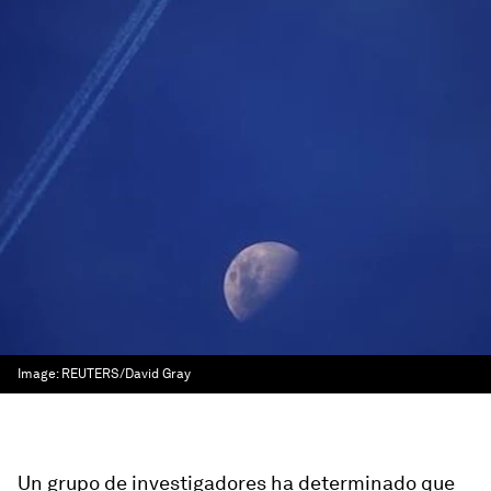
Image:
REUTERS/David Gray
Un grupo de investigadores ha determinado que