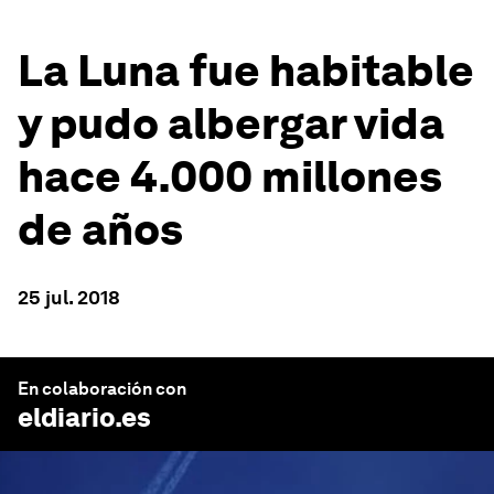
La Luna fue habitable
y pudo albergar vida
hace 4.000 millones
de años
25 jul. 2018
En colaboración con
eldiario.es