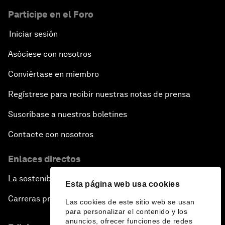
Participe en el Foro
Iniciar sesión
Asóciese con nosotros
Conviértase en miembro
Regístrese para recibir nuestras notas de prensa
Suscríbase a nuestros boletines
Contacte con nosotros
Enlaces directos
La sostenibilidad en el Foro
Esta página web usa cookies
Carreras profesionales
Las cookies de este sitio web se usan
para personalizar el contenido y los
anuncios, ofrecer funciones de redes