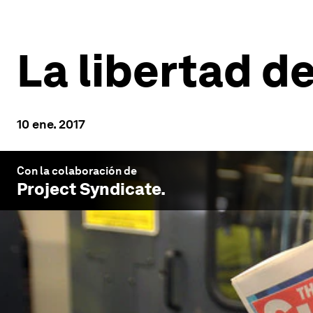
La libertad d
10 ene. 2017
Con la colaboración de
Project Syndicate
.