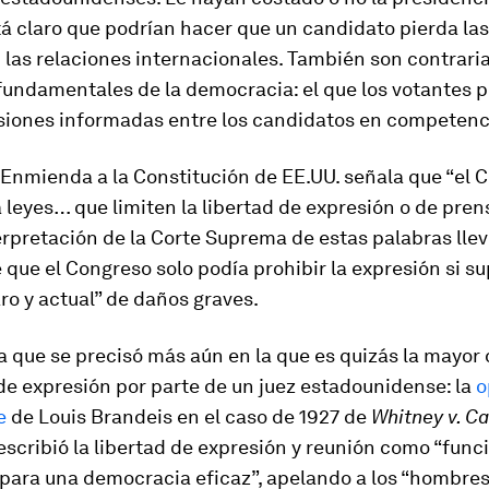
tá claro que podrían hacer que un candidato pierda la
 las relaciones internacionales. También son contrari
 fundamentales de la democracia: el que los votantes
siones informadas entre los candidatos en competenc
 Enmienda a la Constitución de EE.UU. señala que “el 
leyes… que limiten la libertad de expresión o de pre
terpretación de la Corte Suprema de estas palabras llev
 que el Congreso solo podía prohibir la expresión si s
aro y actual” de daños graves.
 que se precisó más aún en la que es quizás la mayor
 de expresión por parte de un juez estadounidense: la
o
e
de Louis Brandeis en el caso de 1927 de
Whitney v. Ca
scribió la libertad de expresión y reunión como “func
para una democracia eficaz”, apelando a los “hombres