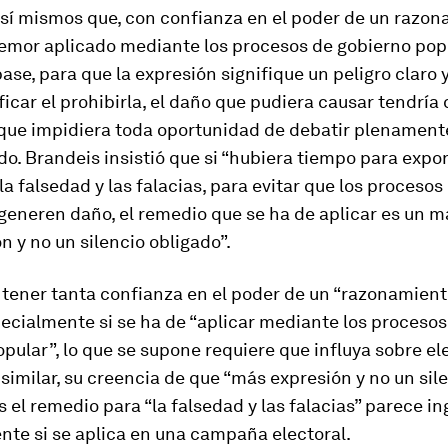
 sí mismos que, con confianza en el poder de un razo
 temor aplicado mediante los procesos de gobierno pop
ase, para que la expresión signifique un peligro claro 
ficar el prohibirla, el daño que pudiera causar tendría 
que impidiera toda oportunidad de debatir plenamente
o. Brandeis insistió que si “hubiera tiempo para expo
la falsedad y las falacias, para evitar que los procesos
eneren daño, el remedio que se ha de aplicar es un m
n y no un silencio obligado”.
tener tanta confianza en el poder de un “razonamiento
ecialmente si se ha de “aplicar mediante los procesos
pular”, lo que se supone requiere que influya sobre el
imilar, su creencia de que “más expresión y no un sil
s el remedio para “la falsedad y las falacias” parece i
nte si se aplica en una campaña electoral.