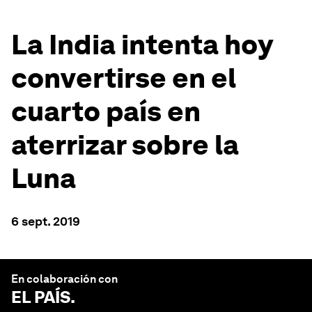
La India intenta hoy
convertirse en el
cuarto país en
aterrizar sobre la
Luna
6 sept. 2019
En colaboración con
EL PAÍS
.