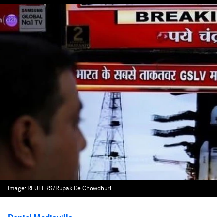
Image:
REUTERS/Rupak De Chowdhuri