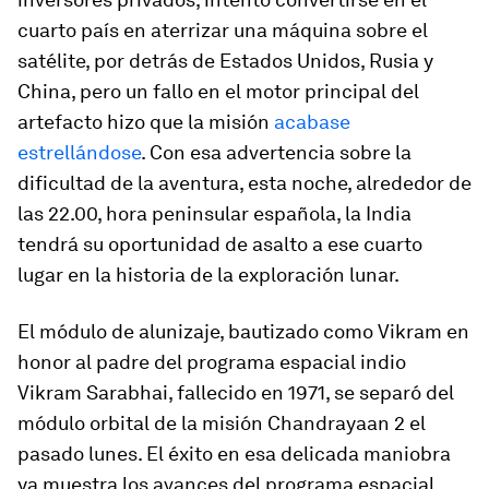
cuarto país en aterrizar una máquina sobre el
satélite, por detrás de Estados Unidos, Rusia y
China, pero un fallo en el motor principal del
artefacto hizo que la misión
acabase
estrellándose
. Con esa advertencia sobre la
dificultad de la aventura, esta noche, alrededor de
las 22.00, hora peninsular española, la India
tendrá su oportunidad de asalto a ese cuarto
lugar en la historia de la exploración lunar.
El módulo de alunizaje, bautizado como
Vikram
en
honor al padre del programa espacial indio
Vikram Sarabhai, fallecido en 1971, se separó del
módulo orbital de la misión Chandrayaan 2 el
pasado lunes. El éxito en esa delicada maniobra
ya muestra los avances del programa espacial