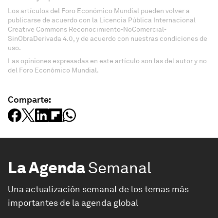
Los artículos del Foro Económico Mundial pueden volver a
publicarse de acuerdo con la Licencia Pública Internacional
Creative Commons Reconocimiento-NoComercial-
SinObraDerivada 4.0, y de acuerdo con nuestras condiciones de
uso.
Las opiniones expresadas en este artículo son las del autor y no
del Foro Económico Mundial.
Comparte:
La Agenda
Semanal
Una actualización semanal de los temas más
importantes de la agenda global