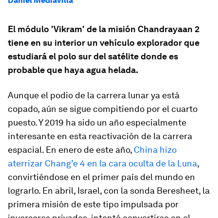
Daniel Mediavilla
El módulo 'Vikram' de la misión Chandrayaan 2
tiene en su interior un vehículo explorador que
estudiará el polo sur del satélite donde es
probable que haya agua helada.
Aunque el podio de la carrera lunar ya está
copado, aún se sigue compitiendo por el cuarto
puesto. Y 2019 ha sido un año especialmente
interesante en esta reactivación de la carrera
espacial. En enero de este año,
China hizo
aterrizar
Chang’e
4
en la cara oculta de la Luna
,
convirtiéndose en el primer país del mundo en
lograrlo. En abril, Israel, con la sonda
Beresheet
, la
primera misión de este tipo impulsada por
inversores privados, intentó convertirse en el