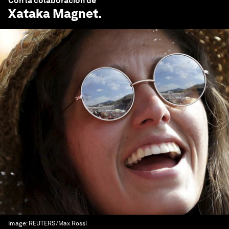
Con la colaboración de
Xataka
Magnet.
Image:
REUTERS/Max Rossi