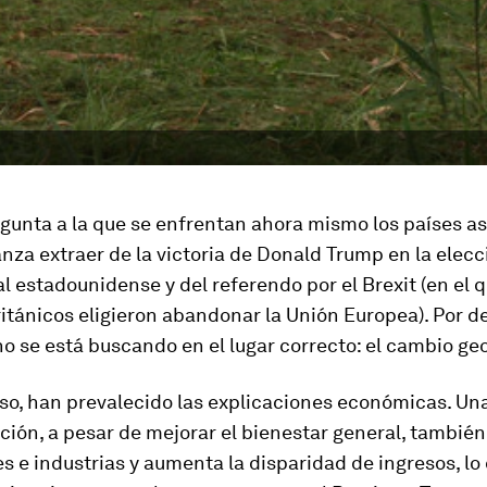
gunta a la que se enfrentan ahora mismo los países as
za extraer de la victoria de Donald Trump en la elecc
l estadounidense y del referendo por el Brexit (en el q
itánicos eligieron abandonar la Unión Europea). Por de
o se está buscando en el lugar correcto: el cambio geo
so, han prevalecido las explicaciones económicas. Un
ación, a pesar de mejorar el bienestar general, tambié
s e industrias y aumenta la disparidad de ingresos, lo