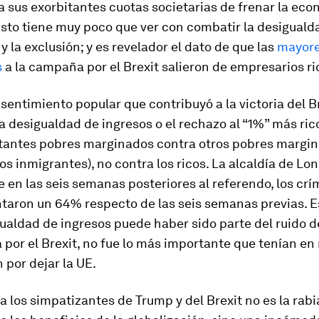
a sus exorbitantes cuotas societarias de frenar la ec
Esto tiene muy poco que ver con combatir la desiguald
 la exclusión; y es revelador el dato de que las
mayor
s
a la campaña por el Brexit salieron de empresarios ri
sentimiento popular que contribuyó a la victoria del B
la desigualdad de ingresos o el rechazo al “1%” más rico
otantes pobres marginados contra otros pobres margin
 los inmigrantes), no contra los ricos. La alcaldía de Lo
 en las seis semanas posteriores al referendo, los cr
taron un 64% respecto de las seis semanas previas. E
igualdad de ingresos puede haber sido parte del ruido 
por el Brexit, no fue lo más importante que tenían en
 por dejar la UE.
a los simpatizantes de Trump y del Brexit no es la rabi