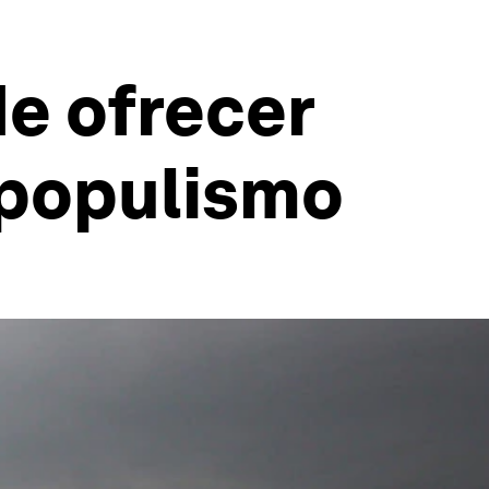
e ofrecer
 populismo