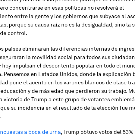
Pero concentrarse en esas políticas no resolverá el
ento entre la gente y los gobiernos que subyace al a
tas, porque su causa raíz no es la desigualdad, sino la
de control.
los países eliminaran las diferencias internas de ingres
aseguraran la movilidad social para todos sus ciudadan
e hoy impulsan el descontento popular en todo el mun
an. Pensemos en Estados Unidos, donde la explicación
dad pone el acento en los varones blancos de clase tr
educación y de más edad que perdieron su trabajo. M
a victoria de Trump a este grupo de votantes emblemá
s que su incidencia en el resultado de la elección fue m
.
ncuestas a boca de urna
, Trump obtuvo votos del 53% 