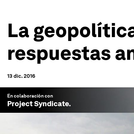
La geopolític
respuestas an
13 dic. 2016
En colaboración con
Project Syndicate
.