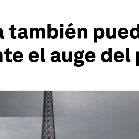
a también pued
te el auge del