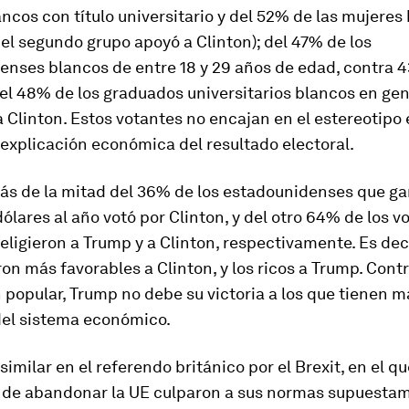
ncos con título universitario y del 52% de las mujeres
el segundo grupo apoyó a Clinton); del 47% de los
enses blancos de entre 18 y 29 años de edad, contra 
del 48% de los graduados universitarios blancos en ge
 Clinton. Estos votantes no encajan en el estereotipo 
a explicación económica del resultado electoral.
más de la mitad del 36% de los estadounidenses que 
ólares al año votó por Clinton, y del otro 64% de los v
ligieron a Trump y a Clinton, respectivamente. Es deci
on más favorables a Clinton, y los ricos a Trump. Contr
 popular, Trump no debe su victoria a los que tienen 
del sistema económico.
similar en el referendo británico por el Brexit, en el qu
s de abandonar la UE culparon a sus normas supuesta