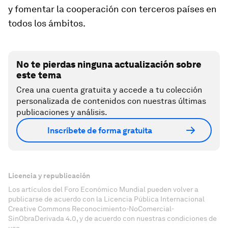
y fomentar la cooperación con terceros países en
todos los ámbitos.
No te pierdas ninguna actualización sobre
este tema
Crea una cuenta gratuita y accede a tu colección
personalizada de contenidos con nuestras últimas
publicaciones y análisis.
Inscríbete de forma gratuita
Licencia y republicación
Los artículos del Foro Económico Mundial pueden volver a
publicarse de acuerdo con la Licencia Pública Internacional
Creative Commons Reconocimiento-NoComercial-
SinObraDerivada 4.0, y de acuerdo con nuestras condiciones de