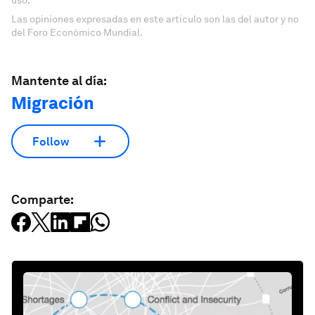
uso.
Las opiniones expresadas en este artículo son las del autor y no
del Foro Económico Mundial.
Mantente al día:
Migración
Follow
Comparte: