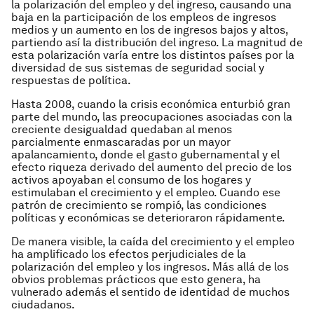
la polarización del empleo y del ingreso, causando una
baja en la participación de los empleos de ingresos
medios y un aumento en los de ingresos bajos y altos,
partiendo así la distribución del ingreso. La magnitud de
esta polarización varía entre los distintos países por la
diversidad de sus sistemas de seguridad social y
respuestas de política.
Hasta 2008, cuando la crisis económica enturbió gran
parte del mundo, las preocupaciones asociadas con la
creciente desigualdad quedaban al menos
parcialmente enmascaradas por un mayor
apalancamiento, donde el gasto gubernamental y el
efecto riqueza derivado del aumento del precio de los
activos apoyaban el consumo de los hogares y
estimulaban el crecimiento y el empleo. Cuando ese
patrón de crecimiento se rompió, las condiciones
políticas y económicas se deterioraron rápidamente.
De manera visible, la caída del crecimiento y el empleo
ha amplificado los efectos perjudiciales de la
polarización del empleo y los ingresos. Más allá de los
obvios problemas prácticos que esto genera, ha
vulnerado además el sentido de identidad de muchos
ciudadanos.