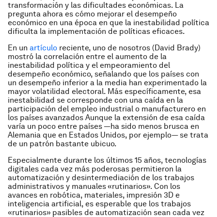
transformación y las dificultades económicas. La
pregunta ahora es cómo mejorar el desempeño
económico en una época en que la inestabilidad política
dificulta la implementación de políticas eficaces.
En un
artículo
reciente, uno de nosotros (David Brady)
mostró la correlación entre el aumento de la
inestabilidad política y el empeoramiento del
desempeño económico, señalando que los países con
un desempeño inferior a la media han experimentado la
mayor volatilidad electoral. Más específicamente, esa
inestabilidad se corresponde con una caída en la
participación del empleo industrial o manufacturero en
los países avanzados Aunque la extensión de esa caída
varía un poco entre países —ha sido menos brusca en
Alemania que en Estados Unidos, por ejemplo— se trata
de un patrón bastante ubicuo.
Especialmente durante los últimos 15 años, tecnologías
digitales cada vez más poderosas permitieron la
automatización y desintermediación de los trabajos
administrativos y manuales «rutinarios». Con los
avances en robótica, materiales, impresión 3D e
inteligencia artificial, es esperable que los trabajos
«rutinarios» pasibles de automatización sean cada vez