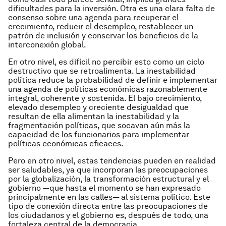
dificultades para la inversión. Otra es una clara falta de
consenso sobre una agenda para recuperar el
crecimiento, reducir el desempleo, restablecer un
patrón de inclusión y conservar los beneficios de la
interconexión global.
En otro nivel, es difícil no percibir esto como un ciclo
destructivo que se retroalimenta. La inestabilidad
política reduce la probabilidad de definir e implementar
una agenda de políticas económicas razonablemente
integral, coherente y sostenida. El bajo crecimiento,
elevado desempleo y creciente desigualdad que
resultan de ella alimentan la inestabilidad y la
fragmentación políticas, que socavan aún más la
capacidad de los funcionarios para implementar
políticas económicas eficaces.
Pero en otro nivel, estas tendencias pueden en realidad
ser saludables, ya que incorporan las preocupaciones
por la globalización, la transformación estructural y el
gobierno —que hasta el momento se han expresado
principalmente en las calles— al sistema político. Este
tipo de conexión directa entre las preocupaciones de
los ciudadanos y el gobierno es, después de todo, una
fortaleza central de la democracia.