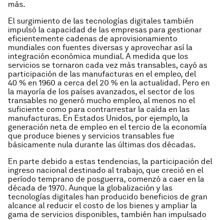
más.
El surgimiento de las tecnologías digitales también
impulsó la capacidad de las empresas para gestionar
eficientemente cadenas de aprovisionamiento
mundiales con fuentes diversas y aprovechar así la
integración económica mundial. A medida que los
servicios se tornaron cada vez más transables, cayó as
participación de las manufacturas en el empleo, del
40 % en 1960 a cerca del 20 % en la actualidad. Pero en
la mayoría de los países avanzados, el sector de los
transables no generó mucho empleo, al menos no el
suficiente como para contrarrestar la caída en las
manufacturas. En Estados Unidos, por ejemplo, la
generación neta de empleo en el tercio de la economía
que produce bienes y servicios transables fue
básicamente nula durante las últimas dos décadas.
En parte debido a estas tendencias, la participación del
ingreso nacional destinado al trabajo, que creció en el
período temprano de posguerra, comenzó a caer en la
década de 1970. Aunque la globalización y las
tecnologías digitales han producido beneficios de gran
alcance al reducir el costo de los bienes y ampliar la
gama de servicios disponibles, también han impulsado