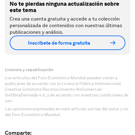
No te pierdas ninguna actualización sobre
este tema
Crea una cuenta gratuita y accede a tu colección
personalizada de contenidos con nuestras últimas
publicaciones y análisis.
Inscríbete de forma gratuita
Licencia y republicación
Los artículos del Foro Económico Mundial pueden volver a
publicarse de acuerdo con la Licencia Pública Internacional
Creative Commons Reconocimiento-NoComercial-
SinObraDerivada 4.0, y de acuerdo con nuestras condiciones de
uso.
Las opiniones expresadas en este artículo son las del autor y no
del Foro Económico Mundial.
Comparte: