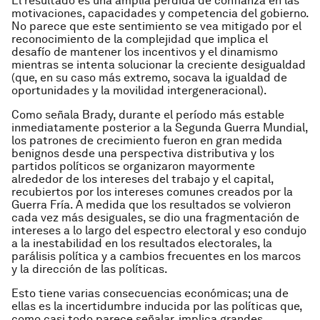
El resultado es una amplia pérdida de confianza en las
motivaciones, capacidades y competencia del gobierno.
No parece que este sentimiento se vea mitigado por el
reconocimiento de la complejidad que implica el
desafío de mantener los incentivos y el dinamismo
mientras se intenta solucionar la creciente desigualdad
(que, en su caso más extremo, socava la igualdad de
oportunidades y la movilidad intergeneracional).
Como señala Brady, durante el período más estable
inmediatamente posterior a la Segunda Guerra Mundial,
los patrones de crecimiento fueron en gran medida
benignos desde una perspectiva distributiva y los
partidos políticos se organizaron mayormente
alrededor de los intereses del trabajo y el capital,
recubiertos por los intereses comunes creados por la
Guerra Fría. A medida que los resultados se volvieron
cada vez más desiguales, se dio una fragmentación de
intereses a lo largo del espectro electoral y eso condujo
a la inestabilidad en los resultados electorales, la
parálisis política y a cambios frecuentes en los marcos
y la dirección de las políticas.
Esto tiene varias consecuencias económicas; una de
ellas es la incertidumbre inducida por las políticas que,
como casi todo parece señalar, implica grandes