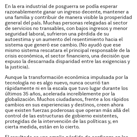
En la era industrial de posguerra se podía esperar
razonablemente ganar un ingreso decente, mantener a
una familia y contribuir de manera visible la prosperidad
general del país. Muchas personas relegadas al sector
de servicios no transables, con bajos ingresos y menor
seguridad laboral, sufrieron una pérdida de su
autoestima y un aumento del resentimiento hacia el
sistema que generó ese cambio. (No ayudó que ese
mismo sistema rescatara el principal responsable de la
crisis económica, el sector financiero, una decisión que
expuso la descarnada disparidad entre las exigencias y
la justicia).
Aunque la transformación económica impulsada por la
tecnología no es algo nuevo, nunca ocurrió tan
rápidamente ni en la escala que tuvo lugar durante los
últimos 35 años, acelerada increíblemente por la
globalización. Muchos ciudadanos, frente a los rápidos
cambios en sus experiencias y destinos, creen ahora
que existen fuerzas poderosas que operan más allá del
control de las estructuras de gobierno existentes,
protegidas de la intervención de las políticas y, en
cierta medida, están en lo cierto.