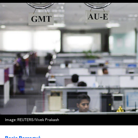
Image:
REUTERS/Vivek Prakash