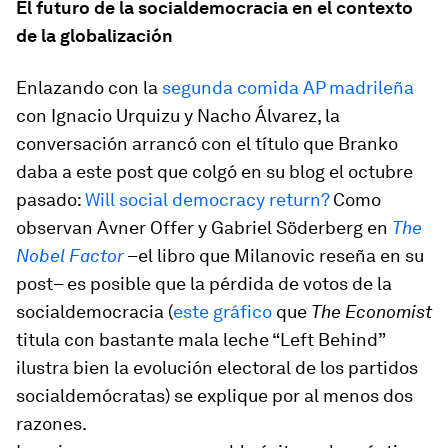
El futuro de la socialdemocracia en el contexto
de la globalización
Enlazando con la
segunda comida AP madrileña
con Ignacio Urquizu y Nacho Álvarez, la
conversación arrancó con el título que Branko
daba a este post que colgó en su blog el octubre
pasado:
Will social democracy return?
Como
observan Avner Offer y Gabriel Söderberg en
The
Nobel Factor
–el libro que Milanovic reseña en su
post– es posible que la pérdida de votos de la
socialdemocracia (
este gráfico
que
The Economist
titula con bastante mala leche “Left Behind”
ilustra bien la evolución electoral de los partidos
socialdemócratas) se explique por al menos dos
razones.