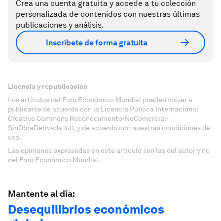
Crea una cuenta gratuita y accede a tu colección
personalizada de contenidos con nuestras últimas
publicaciones y análisis.
Inscríbete de forma gratuita
Licencia y republicación
Los artículos del Foro Económico Mundial pueden volver a
publicarse de acuerdo con la Licencia Pública Internacional
Creative Commons Reconocimiento-NoComercial-
SinObraDerivada 4.0, y de acuerdo con nuestras condiciones de
uso.
Las opiniones expresadas en este artículo son las del autor y no
del Foro Económico Mundial.
Mantente al día:
Desequilibrios económicos