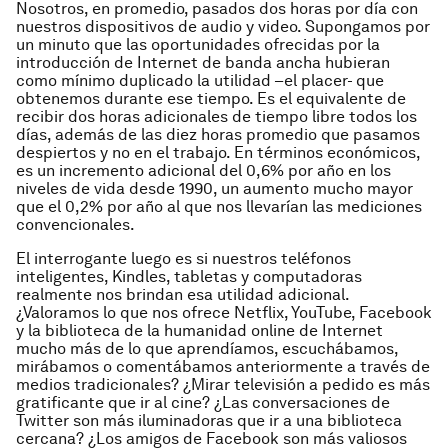
Nosotros, en promedio, pasados dos horas por día con
nuestros dispositivos de audio y video. Supongamos por
un minuto que las oportunidades ofrecidas por la
introducción de Internet de banda ancha hubieran
como mínimo duplicado la utilidad –el placer- que
obtenemos durante ese tiempo. Es el equivalente de
recibir dos horas adicionales de tiempo libre todos los
días, además de las diez horas promedio que pasamos
despiertos y no en el trabajo. En términos económicos,
es un incremento adicional del 0,6% por año en los
niveles de vida desde 1990, un aumento mucho mayor
que el 0,2% por año al que nos llevarían las mediciones
convencionales.
El interrogante luego es si nuestros teléfonos
inteligentes, Kindles, tabletas y computadoras
realmente nos brindan esa utilidad adicional.
¿Valoramos lo que nos ofrece Netflix, YouTube, Facebook
y la biblioteca de la humanidad online de Internet
mucho más de lo que aprendíamos, escuchábamos,
mirábamos o comentábamos anteriormente a través de
medios tradicionales? ¿Mirar televisión a pedido es más
gratificante que ir al cine? ¿Las conversaciones de
Twitter son más iluminadoras que ir a una biblioteca
cercana? ¿Los amigos de Facebook son más valiosos