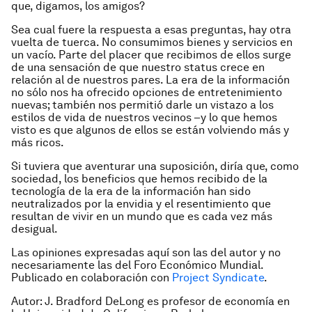
que, digamos, los amigos?
Sea cual fuere la respuesta a esas preguntas, hay otra
vuelta de tuerca. No consumimos bienes y servicios en
un vacío. Parte del placer que recibimos de ellos surge
de una sensación de que nuestro status crece en
relación al de nuestros pares. La era de la información
no sólo nos ha ofrecido opciones de entretenimiento
nuevas; también nos permitió darle un vistazo a los
estilos de vida de nuestros vecinos –y lo que hemos
visto es que algunos de ellos se están volviendo más y
más ricos.
Si tuviera que aventurar una suposición, diría que, como
sociedad, los beneficios que hemos recibido de la
tecnología de la era de la información han sido
neutralizados por la envidia y el resentimiento que
resultan de vivir en un mundo que es cada vez más
desigual.
Las opiniones expresadas aquí son las del autor y no
necesariamente las del Foro Económico Mundial.
Publicado en colaboración con
Project Syndicate
.
Autor: J. Bradford DeLong es profesor de economía en