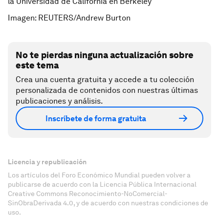
la Universidad de California en Berkeley
Imagen: REUTERS/Andrew Burton
No te pierdas ninguna actualización sobre
este tema
Crea una cuenta gratuita y accede a tu colección
personalizada de contenidos con nuestras últimas
publicaciones y análisis.
Inscríbete de forma gratuita
Licencia y republicación
Los artículos del Foro Económico Mundial pueden volver a
publicarse de acuerdo con la Licencia Pública Internacional
Creative Commons Reconocimiento-NoComercial-
SinObraDerivada 4.0, y de acuerdo con nuestras condiciones de
uso.