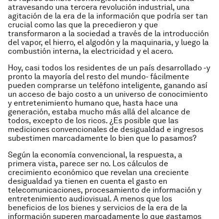
atravesando una tercera revolución industrial, una
agitación de la era de la información que podría ser tan
crucial como las que la precedieron y que
transformaron a la sociedad a través de la introducción
del vapor, el hierro, el algodón y la maquinaria, y luego la
combustión interna, la electricidad y el acero.
Hoy, casi todos los residentes de un país desarrollado -y
pronto la mayoría del resto del mundo- fácilmente
pueden comprarse un teléfono inteligente, ganando así
un acceso de bajo costo a un universo de conocimiento
y entretenimiento humano que, hasta hace una
generación, estaba mucho más allá del alcance de
todos, excepto de los ricos. ¿Es posible que las
mediciones convencionales de desigualdad e ingresos
subestimen marcadamente lo bien que lo pasamos?
Según la economía convencional, la respuesta, a
primera vista, parece ser no. Los cálculos de
crecimiento económico que revelan una creciente
desigualdad ya tienen en cuenta el gasto en
telecomunicaciones, procesamiento de información y
entretenimiento audiovisual. A menos que los
beneficios de los bienes y servicios de la era de la
información superen marcadamente lo que gastamos