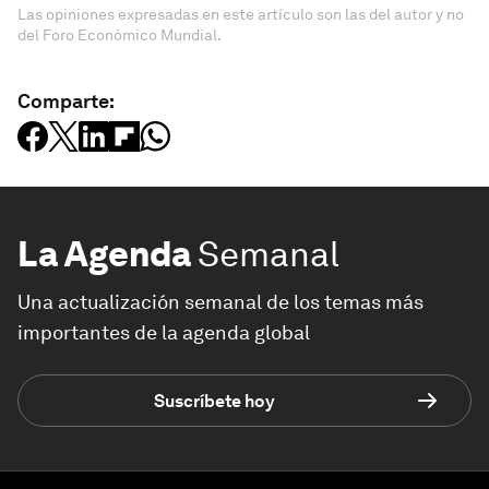
Las opiniones expresadas en este artículo son las del autor y no
del Foro Económico Mundial.
Comparte:
La Agenda
Semanal
Una actualización semanal de los temas más
importantes de la agenda global
Suscríbete hoy