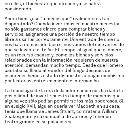
en ellos, el bienestar que ofrecen ya se habrá
considerado.
Ahora bien, ¿ese “a menos que” realmente es tan
disparatado? Cuando invertimos en nuestro bienestar,
no sólo gastamos dinero para comprar bienes y
servicios; asignamos una porción de nuestro tiempo
libre a usarlos correctamente. Una entrada de cine no
nos hará demasiado bien si nos vamos del cine antes de
que se levante el telón. El tiempo, al igual que el dinero,
es un recurso escaso; y, como los bienes y servicios
relacionados con la información requieren de nuestra
atención, demandan mucho tiempo. Desde que Homero
cantaba su
Ilíada
alrededor del fuego después de
oscurecer, hemos estado dispuestos a pagar muchísimo
por historias, entretenimiento e información.
La tecnología de la era de la información nos ha dado la
posibilidad de invertir nuestro tiempo de maneras que
alguna vez sólo podían permitirse los más poderosos. Si,
en el siglo XVII, alguien quería ver
Macbeth
en su casa,
tenía que llamarse James Stuart, contratar a William
Shakespeare y su compañía de actores y tener un
teatro grande en su palacio real.