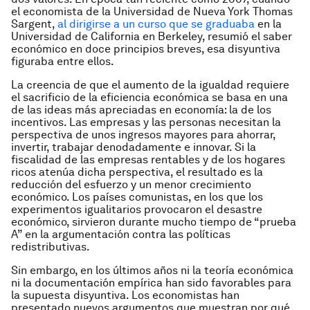
el economista de la Universidad de Nueva York Thomas
Sargent,
al dirigirse a un curso que se graduaba
en la
Universidad de California en Berkeley, resumió el saber
económico en doce principios breves, esa disyuntiva
figuraba entre ellos.
La creencia de que el aumento de la igualdad requiere
el sacrificio de la eficiencia económica se basa en una
de las ideas más apreciadas en economía: la de los
incentivos. Las empresas y las personas necesitan la
perspectiva de unos ingresos mayores para ahorrar,
invertir, trabajar denodadamente e innovar. Si la
fiscalidad de las empresas rentables y de los hogares
ricos atenúa dicha perspectiva, el resultado es la
reducción del esfuerzo y un menor crecimiento
económico. Los países comunistas, en los que los
experimentos igualitarios provocaron el desastre
económico, sirvieron durante mucho tiempo de “prueba
A” en la argumentación contra las políticas
redistributivas.
Sin embargo, en los últimos años ni la teoría económica
ni la documentación empírica han sido favorables para
la supuesta disyuntiva. Los economistas han
presentado nuevos argumentos que muestran por qué