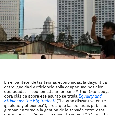
En el panteón de las teorías económicas, la disyuntiva
entre igualdad y eficiencia solía ocupar una posición
destacada. El economista americano Arthur Okun, cuya
obra clásica sobre ese asunto se titula
Equality and
Efficiency: The Big Tradeoff
(“La gran disyuntiva entre
igualdad y eficiencia”), creía que las políticas públicas
giraban en torno a la gestión de la tensión entre esos
dos valores. En época tan reciente como 2007, cuando