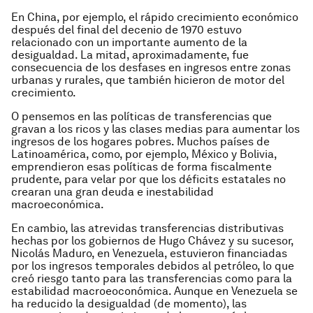
En China, por ejemplo, el rápido crecimiento económico
después del final del decenio de 1970 estuvo
relacionado con un importante aumento de la
desigualdad. La mitad, aproximadamente, fue
consecuencia de los desfases en ingresos entre zonas
urbanas y rurales, que también hicieron de motor del
crecimiento.
O pensemos en las políticas de transferencias que
gravan a los ricos y las clases medias para aumentar los
ingresos de los hogares pobres. Muchos países de
Latinoamérica, como, por ejemplo, México y Bolivia,
emprendieron esas políticas de forma fiscalmente
prudente, para velar por que los déficits estatales no
crearan una gran deuda e inestabilidad
macroeconómica.
En cambio, las atrevidas transferencias distributivas
hechas por los gobiernos de Hugo Chávez y su sucesor,
Nicolás Maduro, en Venezuela, estuvieron financiadas
por los ingresos temporales debidos al petróleo, lo que
creó riesgo tanto para las transferencias como para la
estabilidad macroeoconómica. Aunque en Venezuela se
ha reducido la desigualdad (de momento), las