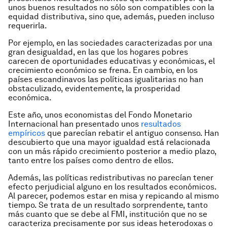
unos buenos resultados no sólo son compatibles con la
equidad distributiva, sino que, además, pueden incluso
requerirla.
Por ejemplo, en las sociedades caracterizadas por una
gran desigualdad, en las que los hogares pobres
carecen de oportunidades educativas y económicas, el
crecimiento económico se frena. En cambio, en los
países escandinavos las políticas igualitarias no han
obstaculizado, evidentemente, la prosperidad
económica.
Este año, unos economistas del Fondo Monetario
Internacional han presentado unos
resultados
empíricos
que parecían rebatir el antiguo consenso. Han
descubierto que una mayor igualdad está relacionada
con un más rápido crecimiento posterior a medio plazo,
tanto entre los países como dentro de ellos.
Además, las políticas redistributivas no parecían tener
efecto perjudicial alguno en los resultados económicos.
Al parecer, podemos estar en misa y repicando al mismo
tiempo. Se trata de un resultado sorprendente, tanto
más cuanto que se debe al FMI, institución que no se
caracteriza precisamente por sus ideas heterodoxas o