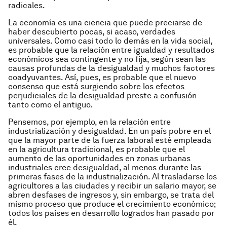
radicales.
La economía es una ciencia que puede preciarse de
haber descubierto pocas, si acaso, verdades
universales. Como casi todo lo demás en la vida social,
es probable que la relación entre igualdad y resultados
económicos sea contingente y no fija, según sean las
causas profundas de la desigualdad y muchos factores
coadyuvantes. Así, pues, es probable que el nuevo
consenso que está surgiendo sobre los efectos
perjudiciales de la desigualdad preste a confusión
tanto como el antiguo.
Pensemos, por ejemplo, en la relación entre
industrialización y desigualdad. En un país pobre en el
que la mayor parte de la fuerza laboral esté empleada
en la agricultura tradicional, es probable que el
aumento de las oportunidades en zonas urbanas
industriales cree desigualdad, al menos durante las
primeras fases de la industrialización. Al trasladarse los
agricultores a las ciudades y recibir un salario mayor, se
abren desfases de ingresos y, sin embargo, se trata del
mismo proceso que produce el crecimiento económico;
todos los países en desarrollo logrados han pasado por
él.