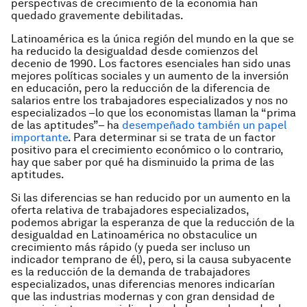
perspectivas de crecimiento de la economía han
quedado gravemente debilitadas.
Latinoamérica es la única región del mundo en la que se
ha reducido la desigualdad desde comienzos del
decenio de 1990. Los factores esenciales han sido unas
mejores políticas sociales y un aumento de la inversión
en educación, pero la reducción de la diferencia de
salarios entre los trabajadores especializados y nos no
especializados –lo que los economistas llaman la “prima
de las aptitudes”– ha
desempeñado también un papel
importante
. Para determinar si se trata de un factor
positivo para el crecimiento económico o lo contrario,
hay que saber por qué ha disminuido la prima de las
aptitudes.
Si las diferencias se han reducido por un aumento en la
oferta relativa de trabajadores especializados,
podemos abrigar la esperanza de que la reducción de la
desigualdad en Latinoamérica no obstaculice un
crecimiento más rápido (y pueda ser incluso un
indicador temprano de él), pero, si la causa subyacente
es la reducción de la demanda de trabajadores
especializados, unas diferencias menores indicarían
que las industrias modernas y con gran densidad de