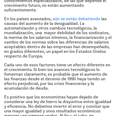
conocimientos especializados, de las que depende el
crecimiento futuro, no están aumentando
suficientemente.
En los países avanzados,
aún se están debatiendo
las
causas del aumento de la desigualdad. La
automatización y otros cambios tecnológicos, la
mundialización, una mayor debilidad de los sindicatos,
la merma de los salarios mínimos, la financiarización y el
cambio de los normas sobre las diferencias de salarios
aceptables dentro de las empresas han desempeñado,
en grados diferentes, un papel en los Estados Unidos
respecto de Europa.
Cada uno de esos factores tiene un efecto diferente en
el crecimiento. Si bien los avances tecnológicos lo
fomentan claramente, es probable que el aumento de
las finanzas desde el decenio de 1990 haya tenido un
efecto perjudicial, por las crisis financieras y la
acumulación de deuda.
Es positivo que los economistas hayan dejado de
considerar una ley de hierro la disyuntiva entre igualdad
y eficiencia. No debemos invertir el error y concluir que
una mayor igualdad y unos resultados económicos
mejores van siempre unidos. Al fin y al cabo, en