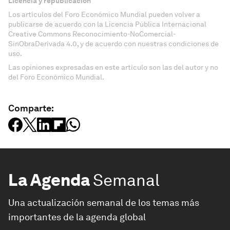
Licencia y republicación
Los artículos del Foro Económico Mundial pueden volver a
publicarse de acuerdo con la Licencia Pública Internacional
Creative Commons Reconocimiento-NoComercial-
SinObraDerivada 4.0, y de acuerdo con nuestras condiciones de
uso.
Las opiniones expresadas en este artículo son las del autor y no
del Foro Económico Mundial.
Comparte:
La Agenda
Semanal
Una actualización semanal de los temas más
importantes de la agenda global