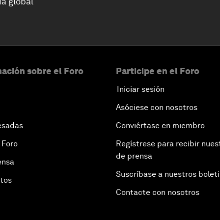
a global
ación sobre el Foro
Participe en el Foro
Iniciar sesión
Asóciese con nosotros
esadas
Conviértase en miembro
 Foro
Regístrese para recibir nues
de prensa
ensa
Suscríbase a nuestros bolet
otos
Contacte con nosotros