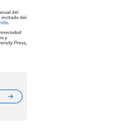
anual del
r invitado del
elle
.
niversidad
os y
ersity Press,