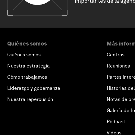
importantes de la agend
Quiénes somos
Más inform
Quiénes somos
Centros
Nuestra estrategia
Reuniones
Cómo trabajamos
Partes inter
Liderazgo y gobernanza
Historias del
Nuestra repercusión
Notas de pr
Galería de f
Pódcast
Vídeos