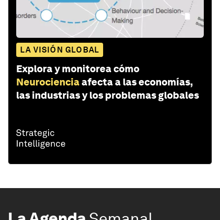
LA VISIÓN GLOBAL
Explora y monitorea cómo
Neurociencia
afecta a las economías,
las industrias y los problemas globales
La Agenda
Semanal