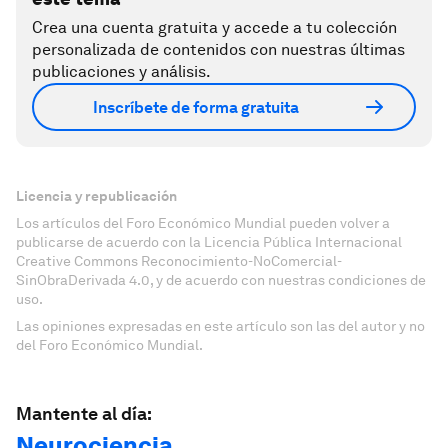
Crea una cuenta gratuita y accede a tu colección
personalizada de contenidos con nuestras últimas
publicaciones y análisis.
Inscríbete de forma gratuita
Licencia y republicación
Los artículos del Foro Económico Mundial pueden volver a
publicarse de acuerdo con la Licencia Pública Internacional
Creative Commons Reconocimiento-NoComercial-
SinObraDerivada 4.0, y de acuerdo con nuestras condiciones de
uso.
Las opiniones expresadas en este artículo son las del autor y no
del Foro Económico Mundial.
Mantente al día:
Neurociencia