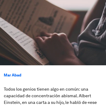
Mar Abad
Todos los genios tienen algo en común: una
capacidad de concentración abismal. Albert
Einstein, en una carta a su hijo, le habló de «ese