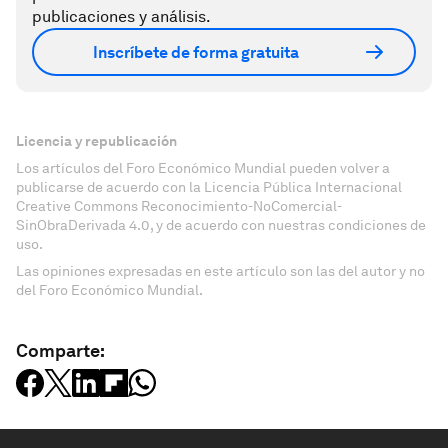
publicaciones y análisis.
Inscríbete de forma gratuita
Licencia y republicación
Los artículos del Foro Económico Mundial pueden volver a
publicarse de acuerdo con la Licencia Pública Internacional
Creative Commons Reconocimiento-NoComercial-
SinObraDerivada 4.0, y de acuerdo con nuestras condiciones de
uso.
Las opiniones expresadas en este artículo son las del autor y no
del Foro Económico Mundial.
Comparte: