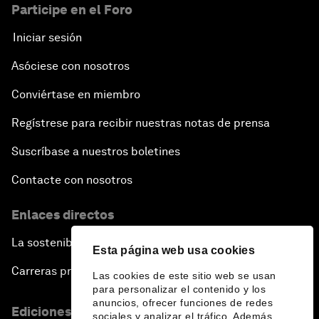
Participe en el Foro
Iniciar sesión
Asóciese con nosotros
Conviértase en miembro
Regístrese para recibir nuestras notas de prensa
Suscríbase a nuestros boletines
Contacte con nosotros
Enlaces directos
La sostenibilidad en el Foro
Esta página web usa cookies
Carreras profesionales
Las cookies de este sitio web se usan
para personalizar el contenido y los
anuncios, ofrecer funciones de redes
Ediciones en otros idiomas
sociales y analizar el tráfico. Además,