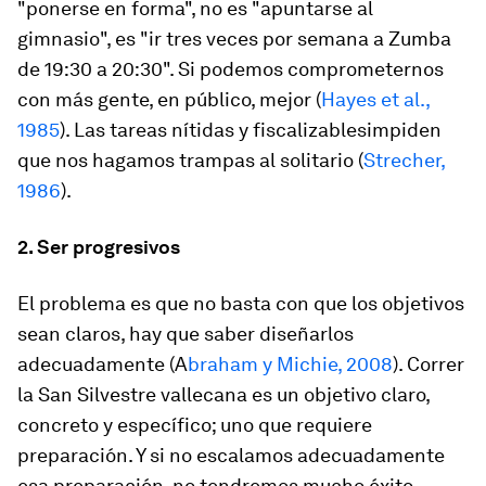
"ponerse en forma", no es "apuntarse al
gimnasio", es "ir tres veces por semana a Zumba
de 19:30 a 20:30". Si podemos comprometernos
con más gente, en público, mejor (
Hayes et al.,
1985
). Las tareas nítidas y fiscalizablesimpiden
que nos hagamos trampas al solitario (
Strecher,
1986
).
2. Ser progresivos
El problema es que no basta con que los objetivos
sean claros, hay que saber diseñarlos
adecuadamente (A
braham y Michie, 2008
). Correr
la San Silvestre vallecana es un objetivo claro,
concreto y específico; uno que requiere
preparación. Y si no escalamos adecuadamente
esa preparación, no tendremos mucho éxito.