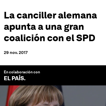
La canciller alemana
apunta a una gran
coalición con el SPD
29 nov. 2017
En colaboración con
EL PAÍS
.