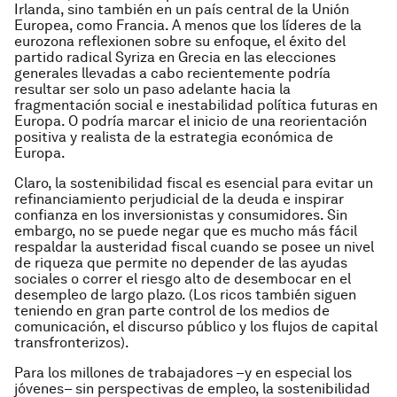
Irlanda, sino también en un país central de la Unión
Europea, como Francia. A menos que los líderes de la
eurozona reflexionen sobre su enfoque, el éxito del
partido radical Syriza en Grecia en las elecciones
generales llevadas a cabo recientemente podría
resultar ser solo un paso adelante hacia la
fragmentación social e inestabilidad política futuras en
Europa. O podría marcar el inicio de una reorientación
positiva y realista de la estrategia económica de
Europa.
Claro, la sostenibilidad fiscal es esencial para evitar un
refinanciamiento perjudicial de la deuda e inspirar
confianza en los inversionistas y consumidores. Sin
embargo, no se puede negar que es mucho más fácil
respaldar la austeridad fiscal cuando se posee un nivel
de riqueza que permite no depender de las ayudas
sociales o correr el riesgo alto de desembocar en el
desempleo de largo plazo. (Los ricos también siguen
teniendo en gran parte control de los medios de
comunicación, el discurso público y los flujos de capital
transfronterizos).
Para los millones de trabajadores –y en especial los
jóvenes– sin perspectivas de empleo, la sostenibilidad