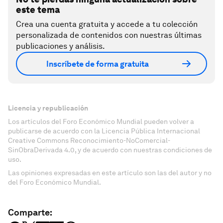
este tema
Crea una cuenta gratuita y accede a tu colección
personalizada de contenidos con nuestras últimas
publicaciones y análisis.
Inscríbete de forma gratuita
Licencia y republicación
Los artículos del Foro Económico Mundial pueden volver a
publicarse de acuerdo con la Licencia Pública Internacional
Creative Commons Reconocimiento-NoComercial-
SinObraDerivada 4.0, y de acuerdo con nuestras condiciones de
uso.
Las opiniones expresadas en este artículo son las del autor y no
del Foro Económico Mundial.
Comparte: