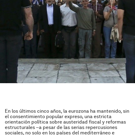
En los últimos cinco años, la eurozona ha mantenido, sin
el consentimiento popular expreso, una estricta
orientación política sobre austeridad fiscal y reformas
estructurales –a pesar de las serias repercusiones
sociales, no solo en los países del mediterráneo e