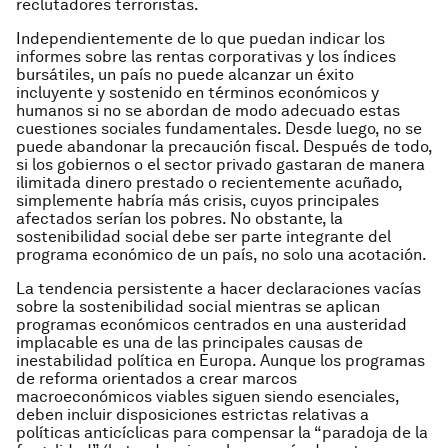
reclutadores terroristas.
Independientemente de lo que puedan indicar los
informes sobre las rentas corporativas y los índices
bursátiles, un país no puede alcanzar un éxito
incluyente y sostenido en términos económicos y
humanos si no se abordan de modo adecuado estas
cuestiones sociales fundamentales. Desde luego, no se
puede abandonar la precaución fiscal. Después de todo,
si los gobiernos o el sector privado gastaran de manera
ilimitada dinero prestado o recientemente acuñado,
simplemente habría más crisis, cuyos principales
afectados serían los pobres. No obstante, la
sostenibilidad social debe ser parte integrante del
programa económico de un país, no solo una acotación.
La tendencia persistente a hacer declaraciones vacías
sobre la sostenibilidad social mientras se aplican
programas económicos centrados en una austeridad
implacable es una de las principales causas de
inestabilidad política en Europa. Aunque los programas
de reforma orientados a crear marcos
macroeconómicos viables siguen siendo esenciales,
deben incluir disposiciones estrictas relativas a
políticas anticíclicas para compensar la “paradoja de la