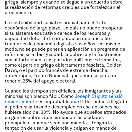
griega, siempre y cuando se llegue a un acuerdo sobre
la realización de reformas creíbles que fortalezcan el
crecimiento.
La sostenibilidad social es crucial para el éxito
económico de largo plazo. Un país no puede prosperar
si su sistema educativo carece de los recursos y
capacidad dotar de la preparación que posibilite
triunfar en la economía digital a sus niños. Del mismo
modo, no se puede poner en aplicación un programa de
reformas si la desigualdad, la pobreza y la frustración
social fortalecen a los partidos políticos extremistas,
como el partido griego abiertamente fascista, Golden
Dawn, o el partido francés de extrema derecha,
antieuropeo, Frente Nacional, que ahora se jacta de
tener el 25% del apoyo electoral.
Cuando los tiempos son difíciles, los inmigrantes y las
minorías son blanco fácil. Como
Joseph Stiglitz señaló
recientemente
es improbable que Hitler hubiera llegado
al poder si la tasa de desempleo en ese entonces no
hubiera sido del 30%. No ayuda que aquellos atrapados
en guetos pobres que circundan las ciudades
principales –aunque sean una minoría – tengan la
tentación de usar la violencia y caigan en manos de