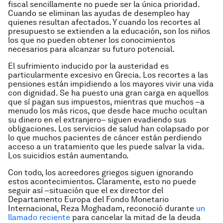
fiscal sencillamente no puede ser la única prioridad.
Cuando se eliminan las ayudas de desempleo hay
quienes resultan afectados. Y cuando los recortes al
presupuesto se extienden a la educación, son los niños
los que no pueden obtener los conocimientos
necesarios para alcanzar su futuro potencial.
El sufrimiento inducido por la austeridad es
particularmente excesivo en Grecia. Los recortes a las
pensiones están impidiendo a los mayores vivir una vida
con dignidad. Se ha puesto una gran carga en aquellos
que sí pagan sus impuestos, mientras que muchos –a
menudo los más ricos, que desde hace mucho ocultan
su dinero en el extranjero– siguen evadiendo sus
obligaciones. Los servicios de salud han colapsado por
lo que muchos pacientes de cáncer están perdiendo
acceso a un tratamiento que les puede salvar la vida.
Los suicidios están aumentando.
Con todo, los acreedores griegos siguen ignorando
estos acontecimientos. Claramente, esto no puede
seguir así –situación que el ex director del
Departamento Europa del Fondo Monetario
Internacional, Reza Moghadam, reconoció durante
un
llamado reciente
para cancelar la mitad de la deuda