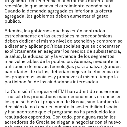
frugalidad” (la tendencia a ahorrar más durante una
recesión, lo que socava el crecimiento económico).
Cuando la demanda agregada es inferior a la oferta
agregada, los gobiernos deben aumentar el gasto
público.
Además, los gobiernos que hoy están centrados
estrechamente en las cuestiones microeconómicas
deben dedicar el mismo nivel de atención y compromiso
a diseñar y aplicar políticas sociales que se concentren
explícitamente en asegurar los medios de subsistencia,
la salud, la educación y la vivienda de los segmentos
más vulnerables de la población. Además, mediante la
utilización de nuevas tecnologías para analizar grandes
cantidades de datos, deberían mejorar la eficiencia de
los programas sociales y promover al mismo tiempo la
participación de los ciudadanos interesados.
La Comisión Europea y el FMI han admitido sus errores
– no solo los pronósticos macroeconómicos erróneos en
los que se basó el programa de Grecia, sino también la
decisión de no tener en cuenta la sostenibilidad social –
y han aceptado que el programa no ha producido los
resultados esperados. Con todo, por alguna razón los
acreedores de Grecia se niegan a negociar con el nuevo