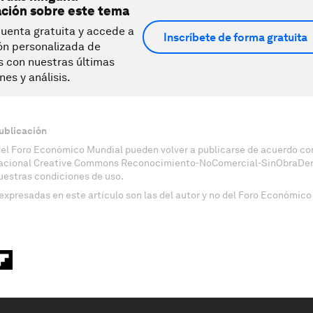
ación sobre este tema
uenta gratuita y accede a
Inscríbete de forma gratuita
ón personalizada de
s con nuestras últimas
nes y análisis.
ublicación
del Foro Económico Mundial pueden volver a publicarse de acuerdo con
nacional Creative Commons Reconocimiento-NoComercial-SinObraDeri
uestras condiciones de uso.
expresadas en este artículo son las del autor y no del Foro Económico