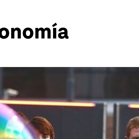
conomía