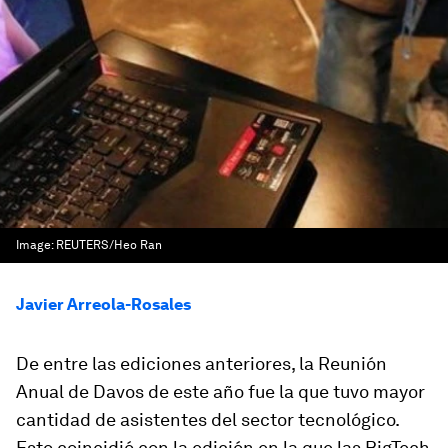
Image:
REUTERS/Heo Ran
Javier Arreola-Rosales
De entre las ediciones anteriores, la Reunión
Anual de Davos de este año fue la que tuvo mayor
cantidad de asistentes del sector tecnológico.
Esto coincidió con la edición en la que las BigTech