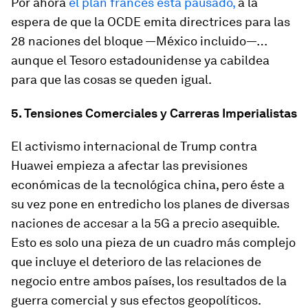
Por ahora
el plan francés está pausado,
a la
espera de que la OCDE emita directrices para las
28 naciones del bloque —México incluido—…
aunque el Tesoro estadounidense ya cabildea
para que las cosas se queden igual.
5. Tensiones Comerciales y Carreras Imperialistas
El activismo internacional de Trump contra
Huawei empieza a afectar las previsiones
económicas de la tecnológica china, pero éste a
su vez pone en entredicho los planes de diversas
naciones de accesar a la 5G a precio asequible.
Esto es solo una pieza de un cuadro más complejo
que incluye el deterioro de las relaciones de
negocio entre ambos países, los resultados de la
guerra comercial y sus efectos geopolíticos.